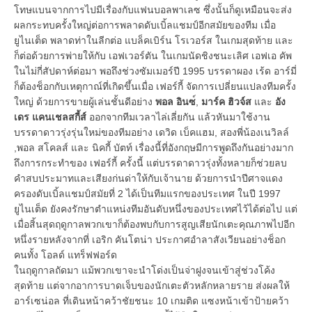
โทษแบนจากการไปมีเรื่องกับแฟนบอลพาเลซ ซึ่งนั้นก็ดูเหมือนจะส่ง
ผลกระทบครั้งใหญ่ต่อการพลาดดับเบิ้ลแชมป์อีกสมัยของทีม เมื่อ
ยูไนเต็ด พลาดท่าในลีกต่อ แบล็คเบิร์น โรเวอร์ส ในเกมสุดท้าย และ
ก็ต่อด้วยการพ่ายให้กับ เอฟเวอร์ตัน ในเกมนัดชิงชนะเลิศ เอฟเอ คัพ
ในไม่กี่สัปดาห์ต่อมา พอถึงช่วงซัมเมอร์ปี 1995 บรรดาผอง เร้ด อาร์มี่
ก็ต้องช็อกกับเหตุกาณ์ที่เกิดขึ้นเมื่อ เฟอร์กี้ จัดการเปลี่ยนแปลงทีมครั้ง
ใหญ่ ด้วยการขายผู้เล่นชั้นดีอย่าง
พอล อินซ
์,
มาร์ค ฮิวจ์ส
และ
อัง
เดร แคนเชลสกี้ส์
ออกจากทีมเวลาไล่เลี่ยกัน แล้วหันมาใช้งาน
บรรดาดาวรุ่งรุ่นใหม่ของทีมอย่าง เดวิด เบ็คแฮม, สองพี่น้องเนวิลล์
,พอล สโคลส์ และ นิคกี้ บัตท์ เรื่องนี้ที่อังกฤษมีการพูดถึงกันอย่างมาก
ถึงการกระทำของ เฟอร์กี้ ครั้งนี้ แต่บรรดาดาวรุ่งทั้งหลายก็ช่วยลบ
คำสบประมาทและเสียงก่นด่าให้กับเจ้านาย ด้วยการนำปีศาจแดง
ครองดับเบิ้ลแชมป์สมัยที่ 2 ได้เป็นทีมแรกของประเทศ ในปี 1997
ยูไนเต็ด ยังคงรักษาตำแหน่งทีมอันดับหนึ่งของประเทศไว้ได้ต่อไป แต่
เมื่อสิ้นสุดฤดูกาลพวกเขาก็ต้องพบกับการสูญเสียนักเตะคุณภาพไปอีก
หนึ่งรายหลังจากที่ เอริก คันโตน่า ประกาศอำลาสังเวียนอย่างช็อก
คนทั้ง โอลด์ แทร็ฟฟอร์ด
ในฤดูกาลถัดมา แม้พวกเขาจะนำโด่งเป็นจ่าฝูงจนเข้าสู่ช่วงโค้ง
สุดท้าย แต่จากอาการบาดเจ็บของนักเตะตัวหลักหลายราย ส่งผลให้
อาร์เซน่อล ที่เดินหน้าคว้าชัยชนะ 10 เกมติด แซงหน้าเข้าป้ายคว้า