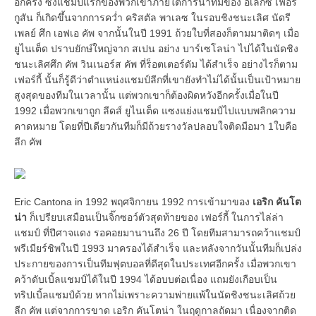
อีกครั้ง ซึ่งแชมป์แรกของพวกเขาภายใต้การนำทีมของ อเล็กซ์ เฟอร์
กูสัน ก็เกิดขึ้นจากการคว่ำ คริสตัล พาเลซ ในรอบชิงชนะเลิศ นัดรี
เพลย์ ศึก เอฟเอ คัพ จากนั้นในปี 1991 ถ้วยใบที่สองก็ตามมาติดๆ เมื่อ
ยูไนเต็ด ปราบยักษ์ใหญ่จาก สเปน อย่าง บาร์เซโลน่า ไปได้ในนัดชิง
ชนะเลิศศึก คัพ วินเนอร์ส คัพ ที่ร็อตเตอร์ดัม ได้สำเร็จ อย่างไรก็ตาม
เฟอร์กี้ นั้นก็รู้ดีว่าตำแหน่งแชมป์ลีกที่เขายังทำไม่ได้นั้นเป็นเป้าหมาย
สูงสุดของทีมในเวลานั้น แต่พวกเขาก็ต้องผิดหวังอีกครั้งเมื่อในปี
1992 เมื่อพวกเขาถูก ลีดส์ ยูไนเต็ด แซงแย่งแชมป์ไปแบบพลิกความ
คาดหมาย โดยที่ปีเดียวกันทีมก็มีถ้วยรางวัลปลอบใจติดมือมา 1ใบคือ
ลีก คัพ
Eric Cantona in 1992 พฤศจิกายน 1992 การเข้ามาของ
เอริก คันโต
น่า
ก็เปรียบเสมือนเป็นจิ๊กซอว์ตัวสุดท้ายของ เฟอร์กี้ ในการไล่ล่า
แชมป์ ที่ปีศาจแดง รอคอยมานานถึง 26 ปี โดยทีมสามารถคว้าแชมป์
พรีเมียร์ชิพในปี 1993 มาครองได้สำเร็จ และหลังจากวันนั้นทีมก็เปล่ง
ประกายของการเป็นทีมฟุตบอลที่ดีสุดในประเทศอีกครั้ง เมื่อพวกเขา
คว้าดับเบิ้ลแชมป์ได้ในปี 1994 ได้อบบต่อเนื่อง แถมยังเกือบเป็น
ทริปเบิ้ลแชมป์ด้วย หากไม่เพราะความพ่ายแพ้ในนัดชิงชนะเลิศถ้วย
ลีก คัพ แต่จากการขาด เอริก คันโตน่า ในฤดูกาลถัดมา เนื่องจากติด