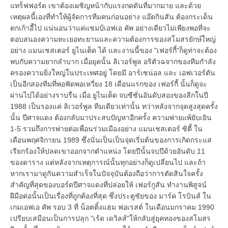
แทร็ฟฟอร์ด เขาต้องเผชิญหน้ากับแรงกดดันที่มากมาย และด้วย
เหตุผลนี้เองที่ทำให้ผู้จัดการทีมคนก่อนอย่าง แอ๊ตกินสัน ต้องกระเด็น
ตกเก้าอี้ไป แน่นอนว่าแค่แชมป์เอฟเอ คัพ อย่างเดียวไม่เพียงพอที่จะ
ตอบสนองความทะเยอทะยานและความต้องการของสโมสรยักษ์ใหญ่
อย่าง แมนเชสเตอร์ ยูไนเต็ด ได้ และงานนี้ของ "เฟอร์กี้"ก็ดูท่าจะต้อง
พบกับความยากลำบาก เมื่อยุคนั้น ลิเวอร์พูล อริตัวฉจากของทีมกำลัง
ครองความยิ่งใหญ่ในประเทศอยู่ โดยมี อาร์เซน่อล และ เอฟเวอร์ตัน
เป็นอีกสองทีมที่พอฟัดพอเหวี่ยง 18 เดือนแรกของ เฟอร์กี้ นั้นก็ดูจะ
ผ่านไปได้อย่างราบรื่น เมื่อ ยูไนเต็ด จบซีซั่นอันดับสองของลีกในปี
1988 เป็นรองแค่ ลิเวอร์พูล ทีมเดียวเท่านั้น ทว่าหลังจากจุดสูงสุดครั้ง
นั้น ปีศาจแดง ต้องกลับมาประสบปัญหาอีกครั้ง ความพ่ายแพ้ยับเยิน
1-5 รวมถึงการพ่ายต่อเพื่อนร่วมเมืองอย่าง แมนเชสเตอร์ ซิตี้ ใน
เดือนพฤศจิกายน 1989 ซึ่งนั่นเป็นเป็นจุดเริ่มต้นของการเกิดกระแส
เรียกร้องให้ปลดเขาออกจากตำแหน่ง โดยปีนั้นจบปีด้วยอันดับ 11
ของตาราง แต่หลังจากเหตุการณ์นั้นทุกอย่างก็ดูเปลี่ยนไป และถ้า
หากเรามาดูกันความสำเร็จในปัจจุบันต้องถือว่าการตัดสินใจครั้ง
สำคัญที่สุดของบอร์ดปีศาจแดงที่ปล่อยให้ เฟอร์กูสัน ทำงานพิสูจน์
ฝีมือต่อนั้นเป็นเรื่องที่ถูกต้องที่สุด ซึ่งประตูชัยของ มาร์ค โรบินส์ ใน
เกมเอฟเอ คัพ รอบ 3 ที่ น็อตติ้งแฮม ฟอเรสต์ ในเดือนมกราคม 1990
เปรียบเสมือนเป็นการปลุก "เร้ด เดวิลส์"ให้กลับสู่ยุคทองของสโมสร