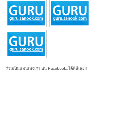
ร่วมเป็นแฟนเพจเรา บน Facebook..ได้ที่นี่เลย!!