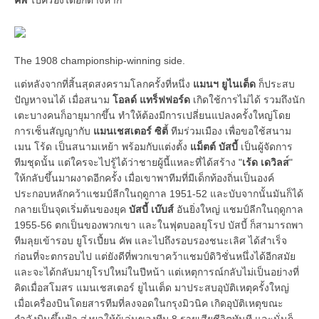
The 1908 championship-winning side.
แต่หลังจากที่สิ้นสุดสงครามโลกครั้งที่หนึ่ง
แมนฯ ยูไนเต็ด
ก็ประสบ
ปัญหาจนได้ เมื่อสนาม
โอลด์ แทร็ฟฟอร์ด
เกิดใช้การไม่ได้ รวมถึงนัก
เตะบางคนก็อายุมากขึ้น ทำให้ต้องมีการเปลี่ยนแปลงครั้งใหญ่โดย
การเซ็นสัญญากับ
แมนเชสเตอร์ ซิต
ี้ ทีมร่วมเมือง เพื่อขอใช้สนาม
เมน โร้ด เป็นสนามเหย้า พร้อมกับแต่งตั้ง
แม็ตต์ บัสบี้
เป็นผู้จัดการ
ทีมชุดนั้น แต่ใครจะไปรู้ได้ว่าชายผู้นี้แหละที่ได้สร้าง "
เร้ด เดวิลส
์"
ให้กลับขึ้นมาผงาดอีกครั้ง เมื่อเขาพาทีมที่มีเด็กท้องถิ่นเป็นองค์
ประกอบหลักคว้าแชมป์ลีกในฤดูกาล 1951-52 และบับจากนั้นมันก็ได้
กลายเป็นจุดเริ่มต้นของยุค
บัสบี้ เบ๊บส์
อันยิ่งใหญ่ แชมป์ลีกในฤดูกาล
1955-56 ตกเป็นของพวกเขา และในฟุตบอลยุโรป บัสบี้ ก็สามารถพา
ทีมลุยเข้ารอบ ยูโรเปี้ยน คัพ และไปถึงรอบรองชนะเลิศ ได้สำเร็จ
ก่อนที่จะตกรอบไป แต่ยังดีที่พวกเขาคว้าแชมป์ดิวิชั่นหนึ่งได้อีกสมัย
และจะได้กลับมายุโรปใหม่ในปีหน้า แต่เหตุการณ์กลับไม่เป็นอย่างที่
คิดเมื่อสโมสร แมนเชสเตอร์ ยูไนเต็ด มาประสบอุบัติเหตุครั้งใหญ่
เมื่อเครื่องบินโดยสารทีมที่ลงจอดในกรุงมิวนิค เกิดอุบัติเหตุขณะ
กำลังบินขึ้นฟ้า ส่งผลให้ผู้เล่นของทีม 8 รายเสียชีวิตทันที และนั่นก็