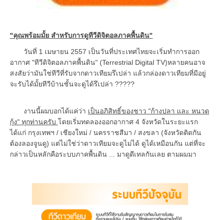
"คุณพร้อมมั้ย สำหรับการดูทีวีดิจิตอลภาคพื้นดิน"
วันที่ 1 เมษายน 2557 เป็นวันที่ประเทศไทยจะเริ่มทำการออก
อากาศ "ทีวีดิจิตอลภาคพื้นดิน" (Terrestrial Digital TV)หลายคนอาจ
สงสัยว่ามันใช่ทีวีที่รับจากดาวเทียมรึเปล่า แล้วกล่องดาวเทียมที่มีอยู่
จะรับได้มั้ยทีวีบ้านชั้นจะดูได้รึเปล่า ?????
งานนี้ผมบอกได้แค่ว่า
เป็นอภิสิทธิ์ของชาว "ก้างปลา และ หนวด
กุ้ง" ทุกท่านครับ
โดยเริ่มทดลองออกอากาศ 4 จังหวัดในระยะแรก
ได้แก่ กรุงเทพฯ / เชียงใหม่ / นครราชสีมา / สงขลา (จังหวัดติดกัน
ต้องลองจูนดู) แต่ไม่ใช่ว่าดาวเทียมจะดูไม่ได้ ดูได้เหมือนกัน แต่ที่จะ
กล่าวเป็นหลักคือระบบภาคพื้นดิน ... มาดูดีเทลกันเลย ตามผมมา