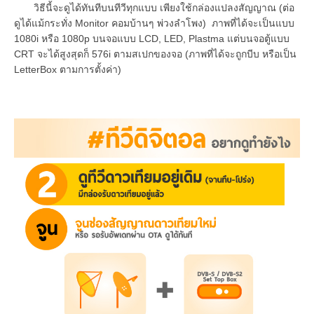
วิธีนี้จะดูได้ทันทีบนทีวีทุกแบบ เพียงใช้กล่องแปลงสัญญาณ (ต่อ
ดูได้แม้กระทั่ง Monitor คอมบ้านๆ พ่วงลำโพง) ภาพที่ได้จะเป็นแบบ
1080i หรือ 1080p บนจอแบบ LCD, LED, Plastma แต่บนจอตู้แบบ
CRT จะได้สูงสุดก็ 576i ตามสเปกของจอ (ภาพที่ได้จะถูกบีบ หรือเป็น
LetterBox ตามการตั้งค่า)