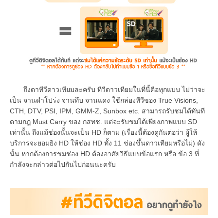
ถึงตาทีวีดาวเทียมละครับ
ทีวีดาวเทียมในที่นี้คือทุกแบบ ไม่ว่าจะ
เป็น จานดำโปร่ง จานทึบ จานแดง
ใช้กล่องทีวีของ True Visions,
CTH, DTV, PSI, IPM, GMM-Z, Sunbox etc.
สามารถรับชมได้ทันที
ตามกฎ Must Carry ของ กสทช. แต่จะรับชมได้เพียงภาพแบบ SD
เท่านั้น ถึงแม้ช่องนั้นจะเป็น HD ก็ตาม
(เรื่องนี้ต้องดูกันต่อว่า ผู้ให้
บริการจะยอมยิง HD ให้ช่อง HD ทั้ง 11 ช่องขึ้นดาวเทียมหรือไม่)
ดัง
นั้น หากต้องการชมช่อง HD ต้องอาศัยวิธีแบบข้อแรก หรือ ข้อ 3 ที่
กำลังจะกล่าวต่อไปกันไปก่อนนะครับ