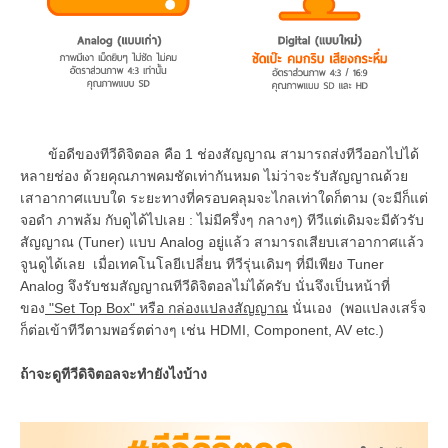
ข้อดีของทีวีดิจิตอล คือ 1 ช่องสัญญาณ สามารถส่งทีวีออกไปได้
หลายช่อง ด้วยคุณภาพคมชัดเท่ากันหมด ไม่ว่าจะรับสัญญาณด้วย
เสาอากาศแบบใด ระยะทางที่ครอบคลุมจะไกลเท่าใดก็ตาม (จะมีก็แต่
จอดำ ภาพล้ม กับดูได้ไปเลย : ไม่มีครึ่งๆ กลางๆ) ทีวีแต่เดิมจะมีตัวรับ
สัญญาณ (Tuner) แบบ Analog อยู่แล้ว สามารถเสียบเสาอากาศแล้ว
จูนดูได้เลย เมื่อเทคโนโลยีเปลี่ยน ทีวีรุ่นเดิมๆ ที่มีเพียง Tuner
Analog จึงรับชมสัญญาณทีวีดิจิตอลไม่ได้ครับ นั่นจึงเป็นหน้าที่
ของ
"Set Top Box" หรือ กล่องแปลงสัญญาณ
นั่นเอง (พอแปลงเสร็จ
ก็ต่อเข้าทีวีตามพอร์ตต่างๆ เช่น HDMI, Component, AV etc.)
ถ้าจะดูทีวีดิจิตอลจะทำยังไงบ้าง