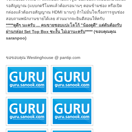
รอสัญญาณ (แบบกดรีโมทแล้วต้องรอนานๆ ตอนข้ามช่อง หรือเปิด
กล่องแล้วต้องรอสัญญาณ HDMI นานๆ)
ถ้าไม่มั่นใจเรื่องการจูนช่อง
สอบถามพนักงานขายได้เลย ส่วนมากจะยินดีสอนให้ครับ
*****ดูดีๆ นะครับ ... คนขายชอบแปะโลโก้ "น้องดูดี" แต่ดันต้องรับ
ผ่านกล่อง Set Top Box ซะงั้น
ไม่เอานะครับ
***** (ขอบคุณคุณ
saranpoo)
ขอขอบคุณ Westinghouse @ pantip.com