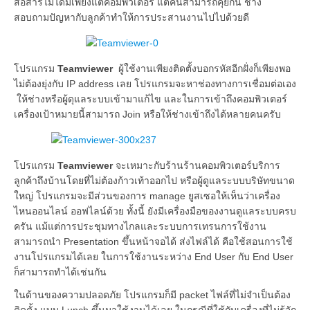
สื่อสารไม่ได้มีเพียงแต่คอมพิวเตอร์ แต่คนสามารถคุยกัน ช่าง
สอบถามปัญหากับลูกค้าทำให้การประสานงานไปไปด้วยดี
โปรแกรม
Teamviewer
ผู้ใช้งานเพียงติดตั้งบอกรหัสอีกฝั่งก็เพียงพอ
ไม่ต้องยุ่งกับ IP address เลย โปรแกรมจะหาช่องทางการเชื่อมต่อเอง
ให้ช่างหรือผู้ดุแลระบบเข้ามาแก้ไข และในการเข้าถึงคอมพิวเตอร์
เครื่องเป้าหมายนี้สามารถ Join หรือให้ช่างเข้าถึงได้หลายคนครับ
โปรแกรม
Teamviewer
จะเหมาะกับร้านร้านคอมพิวเตอร์บริการ
ลูกค้าถึงบ้านโดยที่ไม่ต้องก้าวเท้าออกไป หรือผู้ดูแลระบบบริษัทขนาด
ใหญ่ โปรแกรมจะมีส่วนของการ manage ยูสเซอให้เห็นว่าเครื่อง
ไหนออนไลน์ ออฟไลน์ด้วย ทั้งนี้ ยังมีเครื่องมือของงานดูแลระบบครบ
ครัน แม้แต่การประชุมทางไกลและระบบการเทรนการใช้งาน
สามารถนำ Presentation ขึ้นหน้าจอได้ ส่งไฟล์ได้ คือใช้สอนการใช้
งานโปรแกรมได้เลย ในการใช้งานระหว่าง End User กับ End User
ก็สามารถทำได้เช่นกัน
ในด้านของความปลอดภัย โปรแกรมก็มี packet ไฟล์ที่ไม่จำเป็นต้อง
ติดตั้ง แบบ Lunch ขึ้นมาใช้งานได้เลย ในกรณีที่ใช้กับเครื่องที่ไม่รู้จัก