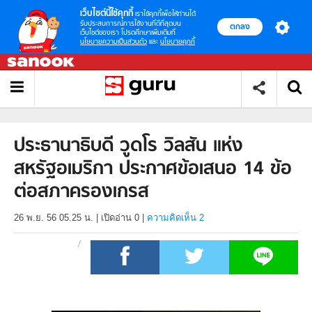
เว็บไซต์นี้ใช้คุกกี้
เราใช้คุกกี้เพื่อให้ท่านได้
รับประสบการณ์การใช้งานที่ดีที่สุดบน
ตกลง
เว็บไซต์ของเรา โปรดศึกษาเพิ่มเติมที่
นโยบายความเป็นส่วนตัว
และ
นโยบายคุกกี้
ประธานาธิบดี วูดโร วิลสัน แห่ง
สหรัฐอเมริกา ประกาศข้อเสนอ 14 ข้อ
ต่อสภาครองเกรส
26 พ.ย. 56 05.25 น.
|
เปิดอ่าน
0
|
ความคิดเห็น 2