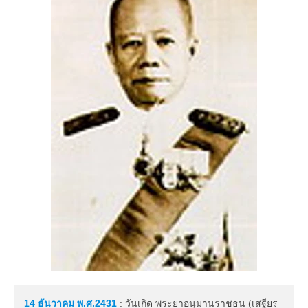
14 ธันวาคม
พ.ศ.2431
: วันเกิด พระยาอนุมานราชธน (เสฐียร