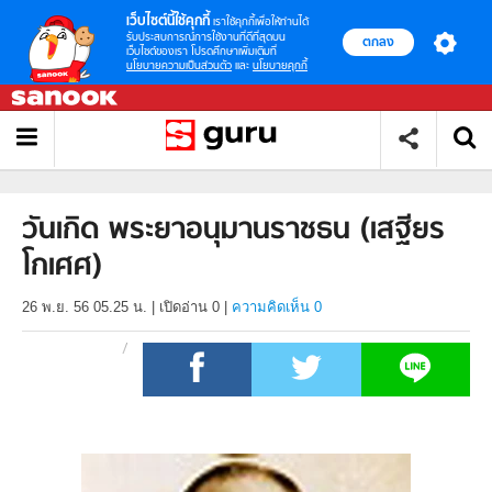
เว็บไซต์นี้ใช้คุกกี้
เราใช้คุกกี้เพื่อให้ท่านได้
รับประสบการณ์การใช้งานที่ดีที่สุดบน
ตกลง
เว็บไซต์ของเรา โปรดศึกษาเพิ่มเติมที่
นโยบายความเป็นส่วนตัว
และ
นโยบายคุกกี้
วันเกิด พระยาอนุมานราชธน (เสฐียร
โกเศศ)
26 พ.ย. 56 05.25 น.
|
เปิดอ่าน
0
|
ความคิดเห็น 0