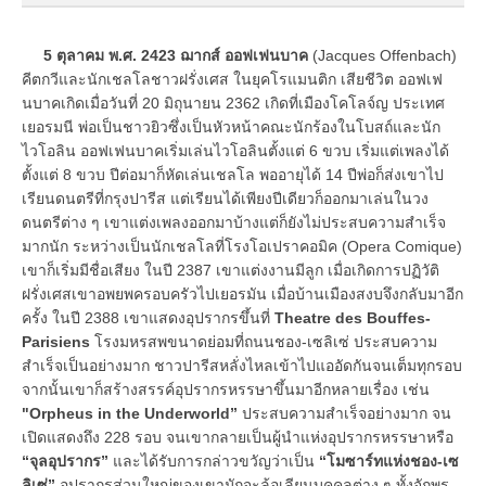
5 ตุลาคม พ.ศ. 2423 ฌากส์ ออฟเฟนบาค
(Jacques Offenbach)
คีตกวีและนักเชลโลชาวฝรั่งเศส ในยุคโรแมนติก เสียชีวิต ออฟเฟ
นบาคเกิดเมื่อวันที่ 20 มิถุนายน 2362 เกิดที่เมืองโคโลจ์ญ ประเทศ
เยอรมนี พ่อเป็นชาวยิวซึ่งเป็นหัวหน้าคณะนักร้องในโบสถ์และนัก
ไวโอลิน ออฟเฟนบาคเริ่มเล่นไวโอลินตั้งแต่ 6 ขวบ เริ่มแต่เพลงได้
ตั้งแต่ 8 ขวบ ปีต่อมาก็หัดเล่นเชลโล พออายุได้ 14 ปีพ่อก็ส่งเขาไป
เรียนดนตรีที่กรุงปารีส แต่เรียนได้เพียงปีเดียวก็ออกมาเล่นในวง
ดนตรีต่าง ๆ เขาแต่งเพลงออกมาบ้างแต่ก็ยังไม่ประสบความสำเร็จ
มากนัก ระหว่างเป็นนักเชลโลที่โรงโอเปราคอมิค (Opera Comique)
เขาก็เริ่มมีชื่อเสียง ในปี 2387 เขาแต่งงานมีลูก เมื่อเกิดการปฏิวัติ
ฝรั่งเศสเขาอพยพครอบครัวไปเยอรมัน เมื่อบ้านเมืองสงบจึงกลับมาอีก
ครั้ง ในปี 2388 เขาแสดงอุปรากรขึ้นที่
Theatre des Bouffes-
Parisiens
โรงมหรสพขนาดย่อมที่ถนนชอง-เซลิเซ่ ประสบความ
สำเร็จเป็นอย่างมาก ชาวปารีสหลั่งไหลเข้าไปแออัดกันจนเต็มทุกรอบ
จากนั้นเขาก็สร้างสรรค์อุปรากรหรรษาขึ้นมาอีกหลายเรื่อง เช่น
"Orpheus in the Underworld”
ประสบความสำเร็จอย่างมาก จน
เปิดแสดงถึง 228 รอบ จนเขากลายเป็นผู้นำแห่งอุปรากรหรรษาหรือ
“จุลอุปรากร”
และได้รับการกล่าวขวัญว่าเป็น
“โมซาร์ทแห่งชอง-เซ
ลิเซ่”
อุปรากรส่วนใหญ่ของเขามักจะล้อเลียนบุคคลต่าง ๆ ทั้งจักพร