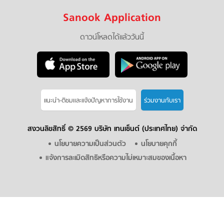
Sanook Application
ดาวน์โหลดได้แล้ววันนี้
แนะนำ-ติชมเเละแจ้งปัญหาการใช้งาน
ร่วมงานกับเรา
สงวนลิขสิทธิ์ ©
2569 บริษัท เทนเซ็นต์ (ประเทศไทย) จำกัด
นโยบายความเป็นส่วนตัว
นโยบายคุกกี้
แจ้งการละเมิดสิทธิหรือความไม่เหมาะสมของเนื้อหา