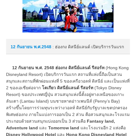
12 กันยายน
พ.ศ.2548
: ฮ่องกง ดิสนีย์แลนด์ เปิดบริการวันแรก
12 กันยายน พ.ศ. 2548
ฮ่องกง ดิสนีย์แลนด์ รีสอร์ท
(Hong Kong
Disneyland Resort) เปิดบริการวันแรก สถานที่แห่งนี้ถือเป็นสวน
สนุกและสถานที่พักผ่อนแห่งที่ 5 ของเครือวอลท์ ดิสนีย์ และเป็นแห่งที่
2 ของเอเชียต่อจาก
โตเกียว ดิสนีย์แลนด์ รีสอร์ท
(Tokyo Disney
Resort) ของประเทศญี่ปุ่น สวนสนุกแห่งนี้ตั้งอยู่ทางเหนือของเกาะ
ลันเตา (Lantau Island) บนชายหาดอ่าวเพนนีส์ (Penny’s Bay)
สร้างขึ้นโดยการร่วมทุนระหว่างวอลท์ ดิสนีย์กับรัฐบาลเขตปกครอง
พิเศษฮ่องกง ภายในแบ่งการออกเป็น 2 ส่วน คือสวนสนุกและโรงแรม
ประกอบด้วยสวนสนุกแบ่งออกเป็น 3 ส่วนคือ
Fantasy land,
Adventure land
และ
Tomorrow land
และโรงแรมอีก 2 แห่งคือ
Disney Hollywood Hotel
และ
Hong Kong Disneyland Hotel