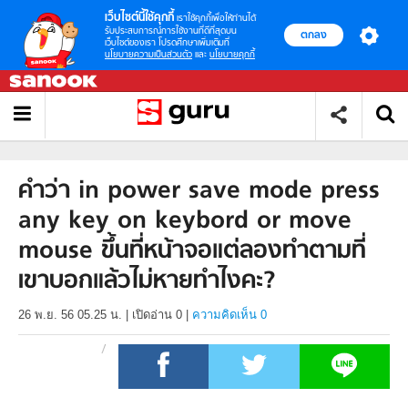
เว็บไซต์นี้ใช้คุกกี้
เราใช้คุกกี้เพื่อให้ท่านได้
รับประสบการณ์การใช้งานที่ดีที่สุดบน
ตกลง
เว็บไซต์ของเรา โปรดศึกษาเพิ่มเติมที่
นโยบายความเป็นส่วนตัว
และ
นโยบายคุกกี้
คำว่า in power save mode press
any key on keybord or move
mouse ขึ้นที่หน้าจอแต่ลองทำตามที่
เขาบอกแล้วไม่หายทำไงคะ?
26 พ.ย. 56 05.25 น.
|
เปิดอ่าน
0
|
ความคิดเห็น 0