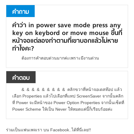
คำถาม
คำว่า in power save mode press any
key on keybord or move mouse ขึ้นที่
หน้าจอแต่ลองทำตามที่เขาบอกแล้วไม่หาย
ทำไงคะ?
ต้องการคำตอบด่วนมากค่ะเพราะมีงานด่วน
คำตอบ
& & & & & & & & & คลิกขวาที่หน้าจอเดสท๊อป แล้ว
เลือก Properties แล้วไปเลือกที่แทป ScreenSaver จากนั้นคลิก
ที่ Power จะมีหน้าของ Power Option Properties จากนั้นเซ็ตที่
Power Scheme ให้เป็น Never ให้หมดแค่นี้ก็เรียบร้อยค่ะ
ร่วมเป็นแฟนเพจเรา บน Facebook..ได้ที่นี่เลย!!