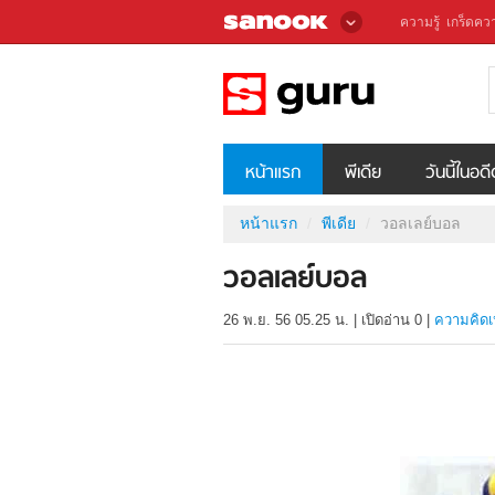
ความรู้
เกร็ดควา
หน้าแรก
พีเดีย
วันนี้ในอด
หน้าแรก
พีเดีย
วอลเลย์บอล
วอลเลย์บอล
26 พ.ย. 56 05.25 น.
|
เปิดอ่าน
0
|
ความคิดเ