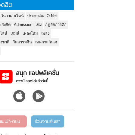
ดฮิต
 วันวาเลนไทน์
ประกาศผล O-Net
ว รังสิต
Admission
เกม
กฏอัยการศึก
นไลน์
เกมส์
เพลงใหม่
เพลง
่งชาติ
วันสารทจีน
เทศกาลกินเจ
สนุก แอปพลิเคชั่น
ดาวน์โหลดได้แล้ววันนี้
แนะนำ-ติชม
ร่วมงานกับเรา