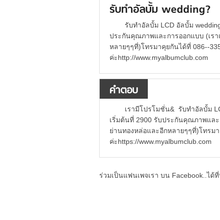
รับทำอัลบั้ม wedding?
รับทำอัลบั้ม LCD อัลบั้ม wedding
ประกันคุณภาพและการออกแบบ (เราเป็นผ
หลายๆๆที่)โทรมาคุยกันได้ที่ 086--3
ค่ะhttp://www.myalbumclub.com
คำตอบ
เรามีโปรโมชั่น& รับทำอัลบั้ม LC
เริ่มต้นที่ 2900 รับประกันคุณภาพและ
ย่านทองหล่อและอีกหลายๆๆที่)โทรมาคุ
ค่ะhttps://www.myalbumclub.com
ร่วมเป็นแฟนเพจเรา บน Facebook..ได้ที่น