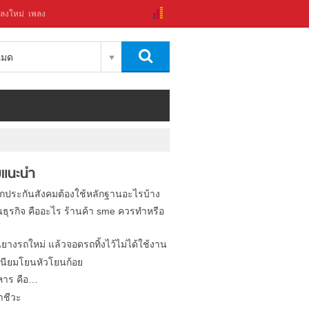
ลงใหม่
เพลง
งหมด
แนะนำ
ิกประกันสังคมต้องใช้หลักฐานอะไรบ้าง
นธุรกิจ คืออะไร ร้านค้า sme ควรทำหรือ
นยางรถใหม่ แล้วจอดรถทิ้งไว้ไม่ได้ใช้งาน
นียมโยนหัวโยนก้อย
หาร คือ…
าชีวะ