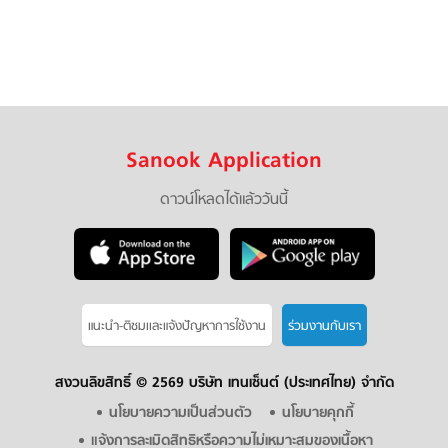
Sanook Application
ดาวน์โหลดได้แล้ววันนี้
แนะนำ-ติชมเเละแจ้งปัญหาการใช้งาน
ร่วมงานกับเรา
สงวนลิขสิทธิ์ ©
2569 บริษัท เทนเซ็นต์ (ประเทศไทย) จำกัด
นโยบายความเป็นส่วนตัว
นโยบายคุกกี้
แจ้งการละเมิดสิทธิหรือความไม่เหมาะสมของเนื้อหา