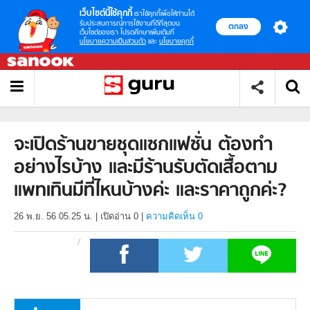
เว็บไซต์นี้ใช้คุกกี้
เราใช้คุกกี้เพื่อให้ท่านได้
รับประสบการณ์การใช้งานที่ดีที่สุดบน
ตกลง
เว็บไซต์ของเรา โปรดศึกษาเพิ่มเติมที่
นโยบายความเป็นส่วนตัว
และ
นโยบายคุกกี้
จะเปิดร้านขายชุดแซกแฟชั่น ต้องทำ
อย่างไรบ้าง และมีร้านรับตัดเสื้อตาม
แพทเทินมีที่ไหนบ้างค่ะ และราคาถูกค่ะ?
26 พ.ย. 56 05.25 น.
|
เปิดอ่าน
0
|
ความคิดเห็น 0