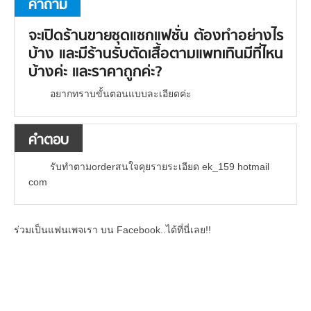
คำถาม
จะเปิดร้านขายชุดแซกแฟชั่น ต้องทำอย่างไร
บ้าง และมีร้านรับตัดเสื้อตามแพทเทินมีที่ไหน
บ้างค่ะ และราคาถูกค่ะ?
อยากทราบขั้นตอนแบบละเอียดค่ะ
คำตอบ
รับทำตามorderสนใจคุยรายระเอียด ek_159 hotmail
com
ร่วมเป็นแฟนเพจเรา บน Facebook..ได้ที่นี่เลย!!