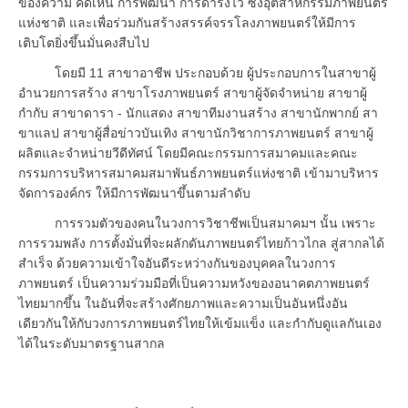
ของความ คิดเห็น การพัฒนา การดำรงไว้ ซึ่งอุตสาหกรรมภาพยนตร์
แห่งชาติ และเพื่อร่วมกันสร้างสรรค์จรรโลงภาพยนตร์ให้มีการ
เติบโตยิ่งขึ้นมั่นคงสืบไป
โดยมี 11 สาขาอาชีพ ประกอบด้วย ผู้ประกอบการในสาขาผู้
อำนวยการสร้าง สาขาโรงภาพยนตร์ สาขาผู้จัดจำหน่าย สาขาผู้
กำกับ สาขาดารา - นักแสดง สาขาทีมงานสร้าง สาขานักพากย์ สา
ขาแลป สาขาผู้สื่อข่าวบันเทิง สาขานักวิชาการภาพยนตร์ สาขาผู้
ผลิตและจำหน่ายวีดีทัศน์ โดยมีคณะกรรมการสมาคมและคณะ
กรรมการบริหารสมาคมสมาพันธ์ภาพยนตร์แห่งชาติ เข้ามาบริหาร
จัดการองค์กร ให้มีการพัฒนาขึ้นตามลำดับ
การรวมตัวของคนในวงการวิชาชีพเป็นสมาคมฯ นั้น เพราะ
การรวมพลัง การตั้งมั่นที่จะผลักดันภาพยนตร์ไทยก้าวไกล สู่สากลได้
สำเร็จ ด้วยความเข้าใจอันดีระหว่างกันของบุคคลในวงการ
ภาพยนตร์ เป็นความร่วมมือที่เป็นความหวังของอนาคตภาพยนตร์
ไทยมากขึ้น ในอันที่จะสร้างศักยภาพและความเป็นอันหนึ่งอัน
เดียวกันให้กับวงการภาพยนตร์ไทยให้เข้มแข็ง และกำกับดูแลกันเอง
ได้ในระดับมาตรฐานสากล