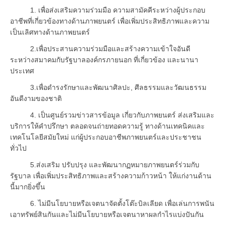
1. เพื่อส่งเสริมความร่วมมือ ความสามัคคีระหว่างผู้ประกอบ
อาชีพที่เกี่ยวข้องทางด้านภาพยนตร์ เพื่อเพิ่มประสิทธิภาพและความ
เป็นเลิศทางด้านภาพยนตร์
2.เพื่อประสานความร่วมมือและสร้างความเข้าใจอันดี
ระหว่างสมาคมกับรัฐบาลองค์กรภายนอก ที่เกี่ยวข้อง และนานา
ประเทศ
3.เพื่อดำรงรักษาและพัฒนาศิลปะ, ศีลธรรมและวัฒนธรรม
อันดีงามของชาติ
4. เป็นศูนย์รวมข่าวสารข้อมูล เกี่ยวกับภาพยนตร์ ส่งเสริมและ
บริการให้คำปรึกษา ตลอดจนถ่ายทอดความรู้ ทางด้านเทคนิคและ
เทคโนโลยีสมัยใหม่ แก่ผู้ประกอบอาชีพภาพยนตร์และประชาชน
ทั่วไป
5.ส่งเสริม ปรับปรุง และพัฒนากฏหมายภาพยนตร์ร่วมกับ
รัฐบาล เพื่อเพิ่มประสิทธิภาพและสร้างความก้าวหน้า ให้แก่งานด้าน
นี้มากยิ่งขึ้น
6. ไม่มีนโยบายหรือเจตนาจัดตั้งโต๊ะบิลเลียด เพื่อเล่นการพนัน
เอาทรัพย์สินกันและไม่มีนโยบายหรือเจตนาหาผลกำไรแบ่งปันกัน