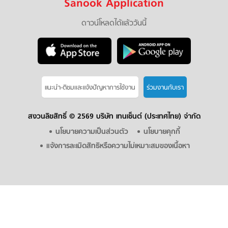
Sanook Application
ดาวน์โหลดได้แล้ววันนี้
แนะนำ-ติชมเเละแจ้งปัญหาการใช้งาน
ร่วมงานกับเรา
สงวนลิขสิทธิ์ ©
2569 บริษัท เทนเซ็นต์ (ประเทศไทย) จำกัด
นโยบายความเป็นส่วนตัว
นโยบายคุกกี้
แจ้งการละเมิดสิทธิหรือความไม่เหมาะสมของเนื้อหา