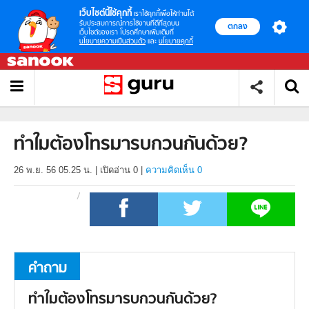
เว็บไซต์นี้ใช้คุกกี้
เราใช้คุกกี้เพื่อให้ท่านได้
รับประสบการณ์การใช้งานที่ดีที่สุดบน
ตกลง
เว็บไซต์ของเรา โปรดศึกษาเพิ่มเติมที่
นโยบายความเป็นส่วนตัว
และ
นโยบายคุกกี้
ทำใมต้องโทรมารบกวนกันด้วย?
26 พ.ย. 56 05.25 น.
|
เปิดอ่าน
0
|
ความคิดเห็น 0
คำถาม
ทำใมต้องโทรมารบกวนกันด้วย?