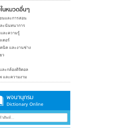
ในหมวดอื่นๆ
ียนและการสอน
และนันทนาการ
 และความรู้
วเตอร์
คนิค และงานช่าง
่ยว
ง
 และกล้องดิจิตอล
าพ และความงาม
พจนานุกรม
Dictionary Online