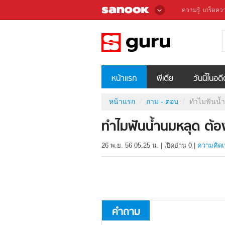
ความรู้
เกร็ดควา
หน้าแรก
พีเดีย
วันนี้ในอด
หน้าแรก
ถาม - ตอบ
ทำไมฟันน้ำ
ทำไมฟันน้ำนมหลุด ต้อ
26 พ.ย. 56 05.25 น.
|
เปิดอ่าน
0
|
ความคิดเ
คำถาม