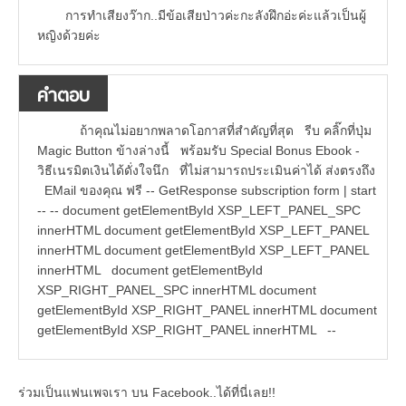
การทำเสียงว๊าก..มีข้อเสียป่าวค่ะกะลังฝึกอ่ะค่ะแล้วเป็นผู้
หญิงด้วยค่ะ
คำตอบ
ถ้าคุณไม่อยากพลาดโอกาสที่สำคัญที่สุด รีบ คลิ๊กที่ปุ่ม
Magic Button ข้างล่างนี้ พร้อมรับ Special Bonus Ebook -
วิธีเนรมิตเงินได้ดั่งใจนึก ที่ไม่สามารถประเมินค่าได้ ส่งตรงถึง
EMail ของคุณ ฟรี -- GetResponse subscription form | start
-- -- document getElementById XSP_LEFT_PANEL_SPC
innerHTML document getElementById XSP_LEFT_PANEL
innerHTML document getElementById XSP_LEFT_PANEL
innerHTML document getElementById
XSP_RIGHT_PANEL_SPC innerHTML document
getElementById XSP_RIGHT_PANEL innerHTML document
getElementById XSP_RIGHT_PANEL innerHTML --
ร่วมเป็นแฟนเพจเรา บน Facebook..ได้ที่นี่เลย!!