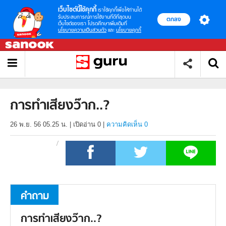
เว็บไซต์นี้ใช้คุกกี้
เราใช้คุกกี้เพื่อให้ท่านได้
รับประสบการณ์การใช้งานที่ดีที่สุดบน
ตกลง
เว็บไซต์ของเรา โปรดศึกษาเพิ่มเติมที่
นโยบายความเป็นส่วนตัว
และ
นโยบายคุกกี้
การทำเสียงว๊าก..?
26 พ.ย. 56 05.25 น.
|
เปิดอ่าน
0
|
ความคิดเห็น 0
คำถาม
การทำเสียงว๊าก..?