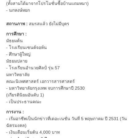
(ทั้งสามได้มาจากโปรโมชั่นซื้อบ้านแถมหมา)
- นกหงษ์หยก
สถานภาพ :
สมรสแล้ว ยังไม่มีบุตร
การศึกษา :
มัธยมต้น
- โรงเรียนเซนต์จอห์น
- ศึกษาผู้ใหญ่
มัธยมปลาย
- โรงเรียนอำนวยศิลป์ รุ่น 57
มหาวิทยาลัย
คณะนิเทศศาสตร์ เอกวารสารศาสตร์
- มหาวิทยาลัยกรุงเทพ จบการศึกษาปี 2530
(เกียรตินิยมอันดับ 1)
- เป็นประธานคณะ
การงาน :
- เริ่มอาชีพเป็นนักข่าวที่เดอะเนชั่น วันที่ 5 พฤษภาคม ปี 2531 (วัน
ฉัตรมงคล)
- เงินเดือนเริ่มต้น 4,000 บาท