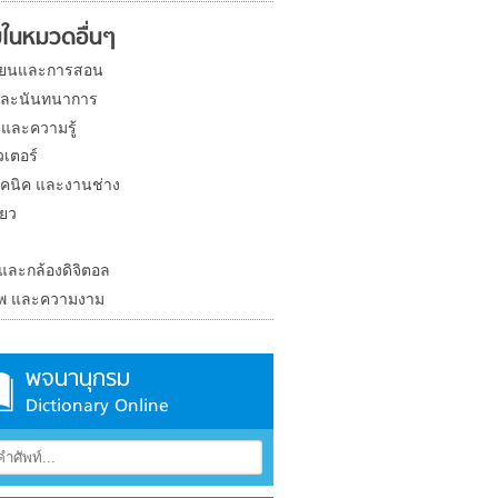
ในหมวดอื่นๆ
ียนและการสอน
และนันทนาการ
 และความรู้
วเตอร์
คนิค และงานช่าง
่ยว
ง
 และกล้องดิจิตอล
าพ และความงาม
พจนานุกรม
Dictionary Online