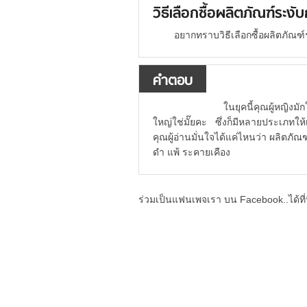
วิธีเลือกซื้อผลิตภัณฑ์ระงั
อยากทราบวิธีเลือกซื้อผลิตภัณฑ
คำตอบ
ในยุคนี้คุณผู้หญิงมักใช้โร
ใหญ่ใช่มั๊ยคะ ซึ่งก็มีหลายประเภทให้
คุณผู้อ่านมั่นใจได้แค่ไหนว่า ผลิตภั
ดำ แพ้ ระคายเคือง
ร่วมเป็นแฟนเพจเรา บน Facebook..ได้ที่น