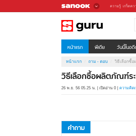
ความรู้
เกร็ดควา
หน้าแรก
พีเดีย
วันนี้ในอด
หน้าแรก
ถาม - ตอบ
วิธีเลือกซื
วิธีเลือกซื้อผลิตภัณฑ์ร
26 พ.ย. 56 05.25 น.
|
เปิดอ่าน
0
|
ความคิดเ
คำถาม