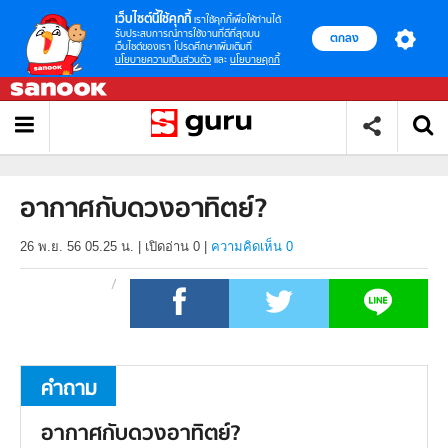
เว็บไซต์นี้ใช้คุกกี้
เราใช้คุกกี้เพื่อให้ท่านได้
รับประสบการณ์การใช้งานที่ดีที่สุดบน
ตกลง
เว็บไซต์ของเรา โปรดศึกษาเพิ่มเติมที่
นโยบายความเป็นส่วนตัว
และ
นโยบายคุกกี้
อากาศกับดวงอาทิตย์?
26 พ.ย. 56 05.25 น.
|
เปิดอ่าน
0
|
ความคิดเห็น 0
คำถาม
อากาศกับดวงอาทิตย์?