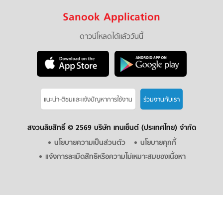
Sanook Application
ดาวน์โหลดได้แล้ววันนี้
แนะนำ-ติชมเเละแจ้งปัญหาการใช้งาน
ร่วมงานกับเรา
สงวนลิขสิทธิ์ ©
2569 บริษัท เทนเซ็นต์ (ประเทศไทย) จำกัด
นโยบายความเป็นส่วนตัว
นโยบายคุกกี้
แจ้งการละเมิดสิทธิหรือความไม่เหมาะสมของเนื้อหา