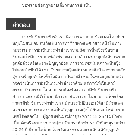
ขอทราบข้อกฎหมายเกี่ยวกับการข่มขืน
คำตอบ
การข่มขืนกระทำชำเรา คือ การพยายามร่วมเพศโดยฝ่าย
หญิงไม่ยินยอม อันถือเป็นการทำร้ายทางเพศ อย่างหนึ่งในทาง
กฎหมาย การข่มขืนกระทำชำเรารวมถึงการที่หญิงหรือชาย
ยินยอมให้มีการร่วมเพศ เพราะความกลัว เพราะถูกบังคับ เพราะ
ถูกล่อล่วงหรือเพราะปัญญาอ่อน การร่วมเพศในสภาวะที่หญิง
ไม่อาจขัดขืนได้ เช่น ในขณะหญิงหลับ หมดสติเนื่องจากยาหรือ
สุรา หรือถูกทำให้เข้าใจผิดว่าเป็นสามี เช่น ในขณะถูกสะกดจิต
ก็จัดว่าเป็นการข่มขืนกระทำชำเราด้วย แต่กรณีที่เป็นสามี
ภรรยากัน ภรรยาไม่สามารถฟ้องร้องว่า สามีข่มขืนกระทำ
ชำเรา แต่กรณีที่เป็นสามีภรรยากัน ภรรยาไม่สามารถฟ้องร้อง
ว่าสามีข่มขืนกระทำชำเรา แม้ตนจะไม่ยินยอมให้สามีร่วมเพศ
ด้วย เพราะการแต่งงานเป็นสัญญาว่าหญิงได้ยินยอมให้ชายร่วม
เพศได้ตลอดไป ผู้ถูกข่มขืนมักมีอายุระหว่าง 18-25 ปี มีบ้างที่
เป็นเด็กหรือคนชรา ชายผู้ข่มขืนกระทำชำเรา มักมีอายุระหว่าง
20-24 ปี มีรายได้น้อย ด้อยวัฒนธรรมและระดับสติปัญญาต่ำ