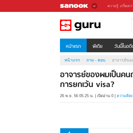
ความรู้
เกร็ดควา
หน้าแรก
พีเดีย
วันนี้ในอด
หน้าแรก
ถาม - ตอบ
อาจารย์ของผ
อาจารย์ของผมเป็นคนญี่ป
การยกเว้น visa?
26 พ.ย. 56 05.25 น.
|
เปิดอ่าน
0
|
ความคิดเ