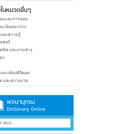
ในหมวดอื่นๆ
ียนและการสอน
และนันทนาการ
 และความรู้
วเตอร์
คนิค และงานช่าง
่ยว
ง
 และกล้องดิจิตอล
าพ และความงาม
พจนานุกรม
Dictionary Online