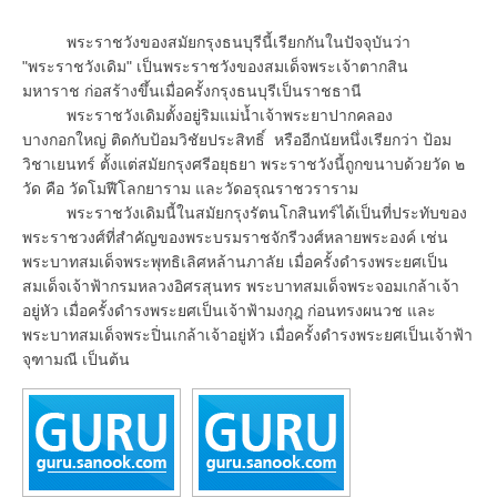
พระราชวังของสมัยกรุงธนบุรีนี้เรียกกันในปัจจุบันว่า
"พระราชวังเดิม" เป็นพระราชวังของสมเด็จพระเจ้าตากสิน
มหาราช ก่อสร้างขึ้นเมื่อครั้งกรุงธนบุรีเป็นราชธานี
พระราชวังเดิมตั้งอยู่ริมแม่น้ำเจ้าพระยาปากคลอง
บางกอกใหญ่ ติดกับป้อมวิชัยประสิทธิ์ หรืออีกนัยหนึ่งเรียกว่า ป้อม
วิชาเยนทร์ ตั้งแต่สมัยกรุงศรีอยุธยา พระราชวังนี้ถูกขนาบด้วยวัด ๒
วัด คือ วัดโมฬีโลกยาราม และวัดอรุณราชวราราม
พระราชวังเดิมนี้ในสมัยกรุงรัตนโกสินทร์ได้เป็นที่ประทับของ
พระราชวงศ์ที่สำคัญของพระบรมราชจักรีวงศ์หลายพระองค์ เช่น
พระบาทสมเด็จพระพุทธิเลิศหล้านภาลัย เมื่อครั้งดำรงพระยศเป็น
สมเด็จเจ้าฟ้ากรมหลวงอิศรสุนทร พระบาทสมเด็จพระจอมเกล้าเจ้า
อยู่หัว เมื่อครั้งดำรงพระยศเป็นเจ้าฟ้ามงกุฎ ก่อนทรงผนวช และ
พระบาทสมเด็จพระปิ่นเกล้าเจ้าอยู่หัว เมื่อครั้งดำรงพระยศเป็นเจ้าฟ้า
จุฑามณี เป็นต้น