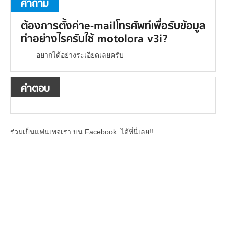
คำถาม
ต้องการตั้งค่าe-mailโทรศัพท์เพื่อรับข้อมูล
ทำอย่างไรครับใช้ motolora v3i?
อยากได้อย่างระเอียดเลยครับ
คำตอบ
ร่วมเป็นแฟนเพจเรา บน Facebook..ได้ที่นี่เลย!!