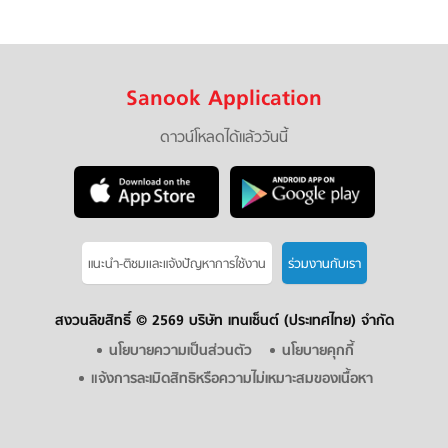
Sanook Application
ดาวน์โหลดได้แล้ววันนี้
แนะนำ-ติชมเเละแจ้งปัญหาการใช้งาน
ร่วมงานกับเรา
สงวนลิขสิทธิ์ ©
2569 บริษัท เทนเซ็นต์ (ประเทศไทย) จำกัด
นโยบายความเป็นส่วนตัว
นโยบายคุกกี้
แจ้งการละเมิดสิทธิหรือความไม่เหมาะสมของเนื้อหา