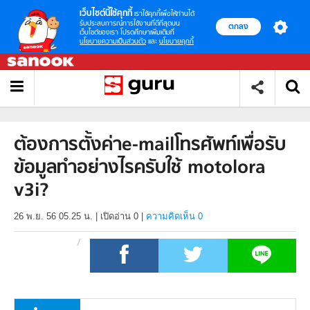
เว็บไซต์นี้ใช้คุกกี้
เราใช้คุกกี้เพื่อให้ท่านได้
รับประสบการณ์การใช้งานที่ดีที่สุดบน
ตกลง
เว็บไซต์ของเรา โปรดศึกษาเพิ่มเติมที่
นโยบายความเป็นส่วนตัว
และ
นโยบายคุกกี้
ต้องการตั้งค่าe-mailโทรศัพท์เพื่อรับ
ข้อมูลทำอย่างไรครับใช้ motolora
v3i?
26 พ.ย. 56 05.25 น.
|
เปิดอ่าน
0
|
ความคิดเห็น 0