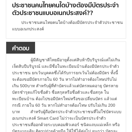
ประชาชนคนไทยคนใดบ้างต้องมีบัตรประจำ
ตัวประชาชนแบบอเนกประสงค์??
ประชาชนคนไทยคนใดบ้างต้องมีบัตรประจำตัวประชาชน
แบบอเนกประสงค์
คำตอบ
ผู้มีสัญชาติไทยมีอายุตั้งแต่สิบห้าปีบริบูรณ์แต่ไม่เกิน
เจ็ดสิบปีบริบูรณ์ และมีชื่อในทะเบียนบ้านต้องมีบัตรประจำตัว
ประชาชน ยกเว้นบุคคลซึ่งได้รับการยกเว้นไม่ต้องมีบัตร ทั้งนี้
จะต้องขอมีบัตรภายใน 60 วัน หากไม่ทำอาจต้องโทษปรับไม่
เกิน 500บาท สำหรับผู้ที่ทำบัตรแล้วแต่บัตรหมดอายุ บัตรหาย
บัตรชำรุดแก้ไขชื่อตัว ชื่อสกุลหรือชื่อตัวและชื่อสกุล ใน
ทะเบียนบ้าน ต้องไปขอมีบัตรใหม่หรือขอเปลี่ยนบัตร แล้วแต่
กรณี ภายใน 60 วัน หากไม่ทำอาจต้องโทษ ปรับไม่เกิน 200
บาท สำหรับผู้ถือบัตรประจำตัวประชาชนที่ไม่ใช่บัตรแบบ
อเนกประสงค์ Smart Card ไม่ว่าจะเป็นบัตรประจำตัว
ประชาชนที่ออกด้วยระบบคอมพิวเตอร์ ชนิดแถบแม่เหล็ก หรือ
บัตรแบบเดิม ติดรูปถ่ายด้วยมือ ให้ใช้ได้ต่อไป จนกว่า บัตรจะ