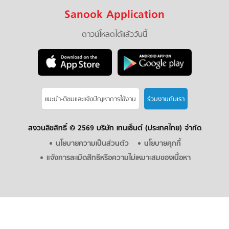
Sanook Application
ดาวน์โหลดได้แล้ววันนี้
แนะนำ-ติชมเเละแจ้งปัญหาการใช้งาน
ร่วมงานกับเรา
สงวนลิขสิทธิ์ ©
2569 บริษัท เทนเซ็นต์ (ประเทศไทย) จำกัด
นโยบายความเป็นส่วนตัว
นโยบายคุกกี้
แจ้งการละเมิดสิทธิหรือความไม่เหมาะสมของเนื้อหา