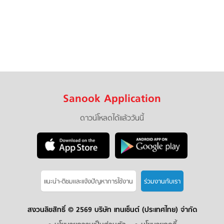
Sanook Application
ดาวน์โหลดได้แล้ววันนี้
แนะนำ-ติชมเเละแจ้งปัญหาการใช้งาน
ร่วมงานกับเรา
สงวนลิขสิทธิ์ ©
2569 บริษัท เทนเซ็นต์ (ประเทศไทย) จำกัด