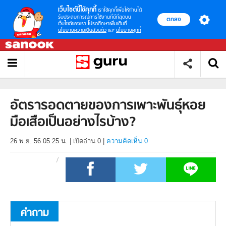
เว็บไซต์นี้ใช้คุกกี้
เราใช้คุกกี้เพื่อให้ท่านได้
รับประสบการณ์การใช้งานที่ดีที่สุดบน
ตกลง
เว็บไซต์ของเรา โปรดศึกษาเพิ่มเติมที่
นโยบายความเป็นส่วนตัว
และ
นโยบายคุกกี้
อัตรารอดตายของการเพาะพันธุ์หอย
มือเสือเป็นอย่างไรบ้าง?
26 พ.ย. 56 05.25 น.
|
เปิดอ่าน
0
|
ความคิดเห็น 0
คำถาม