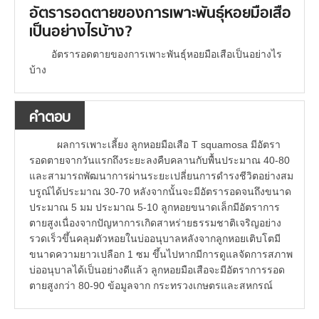
อัตรารอดตายของการเพาะพันธุ์หอยมือเสือ
เป็นอย่างไรบ้าง?
อัตรารอดตายของการเพาะพันธุ์หอยมือเสือเป็นอย่างไร
บ้าง
คำตอบ
ผลการเพาะเลี้ยง ลูกหอยมือเสือ T squamosa มีอัตรา
รอดตายจากวันแรกถึงระยะลงคืบคลานกับพื้นประมาณ 40-80
และสามารถพัฒนาการผ่านระยะเปลี่ยนการดำรงชีวิตอย่างสม
บรูณ์ได้ประมาณ 30-70 หลังจากนั้นจะมีอัตรารอดจนถึงขนาด
ประมาณ 5 มม ประมาณ 5-10 ลูกหอยขนาดเล็กมีอัตราการ
ตายสูงเนื่องจากปัญหาการเกิดสาหร่ายธรรมชาติเจริญอย่าง
รวดเร็วขึ้นคลุมตัวหอยในบ่ออนุบาลหลังจากลูกหอยเติบโตมี
ขนาดความยาวเปลือก 1 ซม ขึ้นไปหากมีการดูแลจัดการสภาพ
บ่ออนุบาลได้เป็นอย่างดีแล้ว ลูกหอยมือเสือจะมีอัตราการรอด
ตายสูงกว่า 80-90 ข้อมูลจาก กระทรวงเกษตรและสหกรณ์