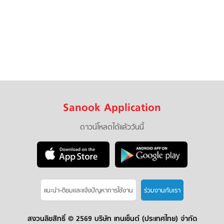
Sanook Application
ดาวน์โหลดได้แล้ววันนี้
แนะนำ-ติชมเเละแจ้งปัญหาการใช้งาน
ร่วมงานกับเรา
สงวนลิขสิทธิ์ ©
2569 บริษัท เทนเซ็นต์ (ประเทศไทย) จำกัด