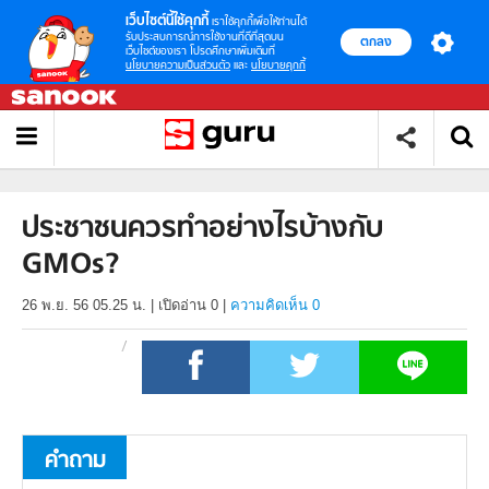
เว็บไซต์นี้ใช้คุกกี้
เราใช้คุกกี้เพื่อให้ท่านได้
รับประสบการณ์การใช้งานที่ดีที่สุดบน
ตกลง
เว็บไซต์ของเรา โปรดศึกษาเพิ่มเติมที่
นโยบายความเป็นส่วนตัว
และ
นโยบายคุกกี้
ประชาชนควรทำอย่างไรบ้างกับ
GMOs?
26 พ.ย. 56 05.25 น.
|
เปิดอ่าน
0
|
ความคิดเห็น 0
คำถาม