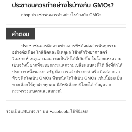
ประชาชนควรทำอย่างไรบ้างกับ GMOs?
nbsp ประชาชนควรทำอย่างไรบ้างกับ GMOs
คำตอบ
ประชาชนควรติดตามข่าวสารพืชตัดต่อสารพันธุกรรม
อย่างต่อเนือง ใกล้ชิดและมีเหตุผล ใช้หลักวิทยาศาสตร์
วิเคราะห์ เหตุและผลความเป็นไปได้ที่เกิดขึ้น ในโลกแห่งความ
เป็นจริงนี้ ยากที่จะหยุดกระแสความเปลี่ยนแปลงนี้ได้ สิ่งที่ทำได้
ประการหนึ่งของภาครัฐ คือ การแจ้งประกาศ หรือ ติดสลากว่า
พืชชนิดใดเป็น GMOs พืชชนิดใดไม่เป็น GMOs เช่นนี้ย่อมเป็น
ทางเลือกให้ทุกฝ่ายทุกคน มีสิทธิเลือกบริโภคได้ ข้อมูลจาก
กระทรวงเกษตรและสหกรณ์
ร่วมเป็นแฟนเพจเรา บน Facebook..ได้ที่นี่เลย!!