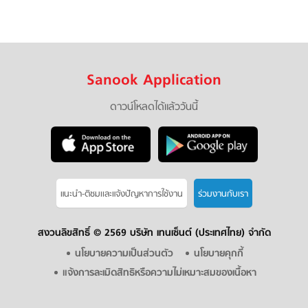
Sanook Application
ดาวน์โหลดได้แล้ววันนี้
แนะนำ-ติชมเเละแจ้งปัญหาการใช้งาน
ร่วมงานกับเรา
สงวนลิขสิทธิ์ ©
2569 บริษัท เทนเซ็นต์ (ประเทศไทย) จำกัด
นโยบายความเป็นส่วนตัว
นโยบายคุกกี้
แจ้งการละเมิดสิทธิหรือความไม่เหมาะสมของเนื้อหา