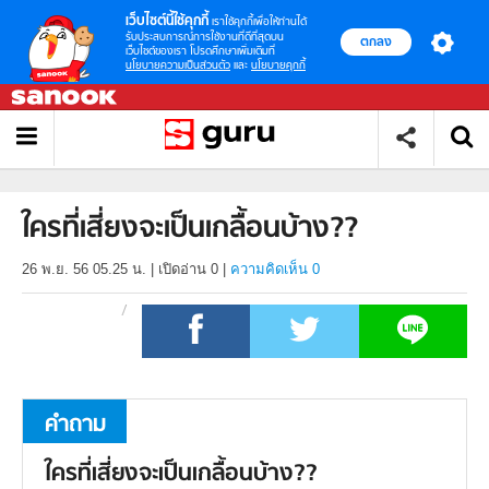
เว็บไซต์นี้ใช้คุกกี้
เราใช้คุกกี้เพื่อให้ท่านได้
รับประสบการณ์การใช้งานที่ดีที่สุดบน
ตกลง
เว็บไซต์ของเรา โปรดศึกษาเพิ่มเติมที่
นโยบายความเป็นส่วนตัว
และ
นโยบายคุกกี้
ใครที่เสี่ยงจะเป็นเกลื้อนบ้าง??
26 พ.ย. 56 05.25 น.
|
เปิดอ่าน
0
|
ความคิดเห็น 0
คำถาม
ใครที่เสี่ยงจะเป็นเกลื้อนบ้าง??