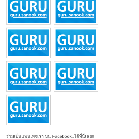
ร่วมเป็นแฟนเพจเรา บน Facebook..ได้ที่นี่เลย!!