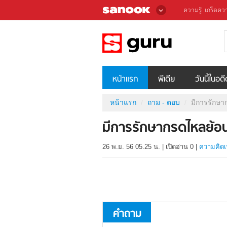
ความรู้
เกร็ดควา
หน้าแรก
พีเดีย
วันนี้ในอด
หน้าแรก
ถาม - ตอบ
มีการรักษา
มีการรักษากรดไหลย้อ
26 พ.ย. 56 05.25 น.
|
เปิดอ่าน
0
|
ความคิดเ
คำถาม