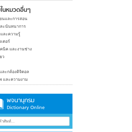
ในหมวดอื่นๆ
ียนและการสอน
และนันทนาการ
 และความรู้
วเตอร์
คนิค และงานช่าง
่ยว
ง
 และกล้องดิจิตอล
าพ และความงาม
พจนานุกรม
Dictionary Online