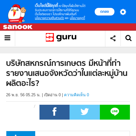
เว็บไซต์นี้ใช้คุกกี้
เราใช้คุกกี้เพื่อให้ท่านได้
รับประสบการณ์การใช้งานที่ดีที่สุดบน
ตกลง
เว็บไซต์ของเรา โปรดศึกษาเพิ่มเติมที่
นโยบายความเป็นส่วนตัว
และ
นโยบายคุกกี้
บริษัทสหกรณ์การเกษตร มีหน้าที่ทำ
รายงานเสนอจังหวัดว่าในแต่ละหมู่บ้าน
ผลิตอะไร?
26 พ.ย. 56 05.25 น.
|
เปิดอ่าน
0
|
ความคิดเห็น 0