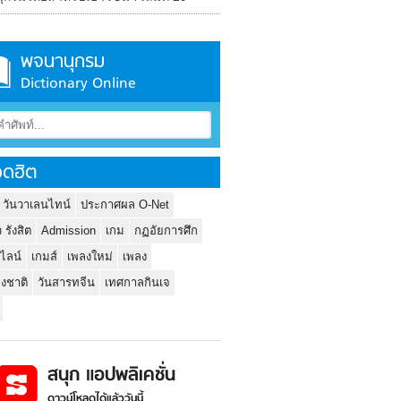
พจนานุกรม
Dictionary Online
ดฮิต
 วันวาเลนไทน์
ประกาศผล O-Net
ว รังสิต
Admission
เกม
กฏอัยการศึก
นไลน์
เกมส์
เพลงใหม่
เพลง
่งชาติ
วันสารทจีน
เทศกาลกินเจ
สนุก แอปพลิเคชั่น
ดาวน์โหลดได้แล้ววันนี้