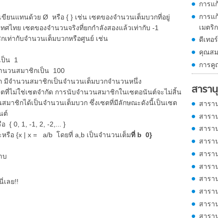
การแก
การแก
 เขียนแทนด้วย Ø หรือ { } เช่น เซตของจำนวนเต็มบวกที่อยู่
เมตริก
ศไทย เซตของจำนวนจริงที่ยกกำลังสองแล้วเท่ากับ -1
ิกเท่ากับจำนวนเต็มบวกหรือศูนย์ เช่น
ดีเทอร
คุณสม
็น 1
การคูณ
นสมาชิกเป็น 100
สมาชิกเป็นจำนวนเต็มบวกจำนวนหนึ่ง
สารานุ
ซตที่ไม่ใช่เซตจำกัด การนับจำนวนสมาชิกในเซตอนันต์จะไม่สิ้น
สมาชิกได้เป็นจำนวนเต็มบวก ซึ่งเซตที่มีลักษณะดังนี้เป็นเซต
สาราน
นต์
สาราน
 -1, 2, -2,... }
สาราน
 = a/b โดยที่ a,b เป็นจำนวนเต็ม
ที่ b 0}
สาราน
สาราน
บ
สาราน
สาราน
ี่เลย!!
สาราน
สาราน
สาราน