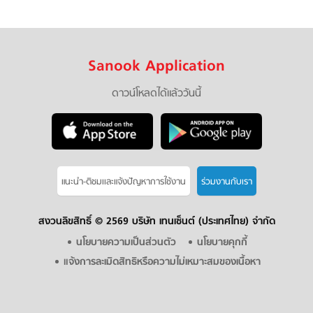
Sanook Application
ดาวน์โหลดได้แล้ววันนี้
แนะนำ-ติชมเเละแจ้งปัญหาการใช้งาน
ร่วมงานกับเรา
สงวนลิขสิทธิ์ ©
2569 บริษัท เทนเซ็นต์ (ประเทศไทย) จำกัด
นโยบายความเป็นส่วนตัว
นโยบายคุกกี้
แจ้งการละเมิดสิทธิหรือความไม่เหมาะสมของเนื้อหา