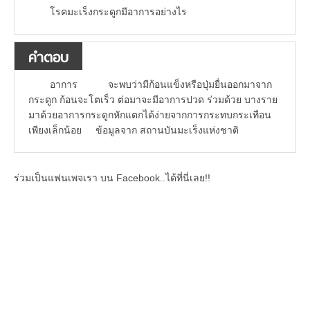
โรคมะเร็งกระดูกมีอาการอย่างไร
คำตอบ
อาการ จะพบว่ามีก้อนแข็งหรือปุ่มยื่นออกมาจาก
กระดูก ก้อนจะโตเร็ว ต่อมาจะมีอาการปวด ร่วมด้วย บางราย
มาด้วยอาการกระดูกหักแตกได้ง่ายจากการกระทบกระเทือน
เพียงเล็กน้อย ข้อมูลจาก สถานบันมะเร็งแห่งชาติ
ร่วมเป็นแฟนเพจเรา บน Facebook..ได้ที่นี่เลย!!