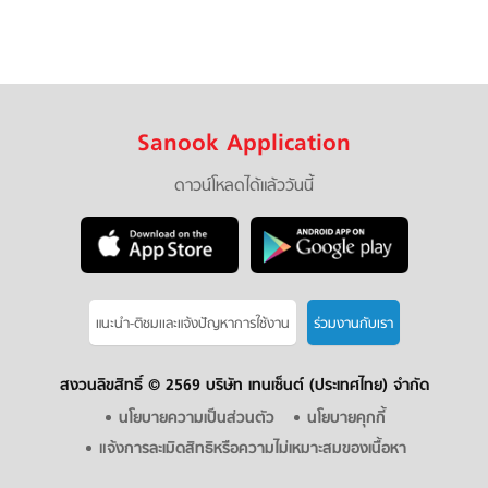
Sanook Application
ดาวน์โหลดได้แล้ววันนี้
แนะนำ-ติชมเเละแจ้งปัญหาการใช้งาน
ร่วมงานกับเรา
สงวนลิขสิทธิ์ ©
2569 บริษัท เทนเซ็นต์ (ประเทศไทย) จำกัด
นโยบายความเป็นส่วนตัว
นโยบายคุกกี้
แจ้งการละเมิดสิทธิหรือความไม่เหมาะสมของเนื้อหา