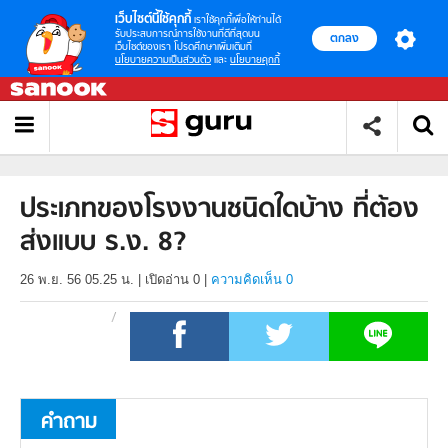
เว็บไซต์นี้ใช้คุกกี้
เราใช้คุกกี้เพื่อให้ท่านได้
รับประสบการณ์การใช้งานที่ดีที่สุดบน
ตกลง
เว็บไซต์ของเรา โปรดศึกษาเพิ่มเติมที่
นโยบายความเป็นส่วนตัว
และ
นโยบายคุกกี้
ประเภทของโรงงานชนิดใดบ้าง ที่ต้อง
ส่งแบบ ร.ง. 8?
26 พ.ย. 56 05.25 น.
|
เปิดอ่าน
0
|
ความคิดเห็น 0
คำถาม