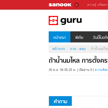
ความรู้
เกร็ดควา
หน้าแรก
พีเดีย
วันนี้ในอด
หน้าแรก
ถาม - ตอบ
ถ้าน้ำนมไหล
ถ้าน้ำนมไหล การตั้งครร
26 พ.ย. 56 05.25 น.
|
เปิดอ่าน
0
|
ความคิดเ
คำถาม