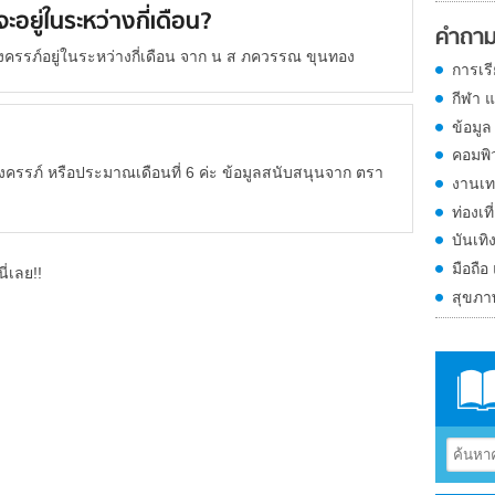
ะอยู่ในระหว่างกี่เดือน?
คำถาม
งครรภ์อยู่ในระหว่างกี่เดือน จาก น ส ภควรรณ ขุนทอง
การเร
กีฬา 
ข้อมูล
คอมพิ
งครรภ์ หรือประมาณเดือนที่ 6 ค่ะ ข้อมูลสนับสนุนจาก ตรา
งานเท
ท่องเที
บันเทิ
มือถือ
ี่เลย!!
สุขภ