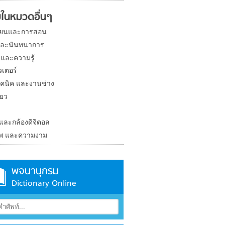
ในหมวดอื่นๆ
ียนและการสอน
และนันทนาการ
 และความรู้
วเตอร์
คนิค และงานช่าง
่ยว
ง
 และกล้องดิจิตอล
าพ และความงาม
พจนานุกรม
Dictionary Online