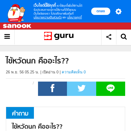
เว็บไซต์นี้ใช้คุกกี้
เราใช้คุกกี้เพื่อให้ท่านได้
รับประสบการณ์การใช้งานที่ดีที่สุดบน
ตกลง
เว็บไซต์ของเรา โปรดศึกษาเพิ่มเติมที่
นโยบายความเป็นส่วนตัว
และ
นโยบายคุกกี้
ไข้หวัดนก คืออะไร??
26 พ.ย. 56 05.25 น.
|
เปิดอ่าน
0
|
ความคิดเห็น 0
คำถาม
ไข้หวัดนก คืออะไร??