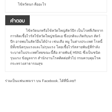
ไข้หวัดนก คืออะไร
คำตอบ
ไข้หวัดนกหรือไข้หวัดใหญ่สัตว์ปีก เป็นโรคที่เกิดจาก
การติดเชื้อไวรัสไข้หวัดใหญ่ชนิดเอ ซึ่งปกติจะเกิดกับนก สัตว์
ปีก อาจพบในสัตว์อื่นได้บ้าง เช่นเสือ หมู ในต่างประเทศ โรคนี้
มีทั้งชนิดรุนแรงและไม่รุนแรง โดยเชื้อไวรัสสายพันธุ์ที่กำลัง
ระบาดในประเทศไทยขณะนี้คือ สายพันธุ์ H5N1 ซึ่งเป็นชนิด
รุนแรง ข้อมูลจาก สำนักงานโรคติดต่อทั่วไป กรมควบคุมโรค
กระทรวงสาธารณสุข
ร่วมเป็นแฟนเพจเรา บน Facebook..ได้ที่นี่เลย!!