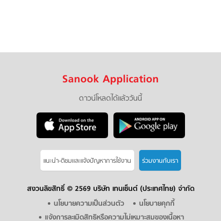
Sanook Application
ดาวน์โหลดได้แล้ววันนี้
แนะนำ-ติชมเเละแจ้งปัญหาการใช้งาน
ร่วมงานกับเรา
สงวนลิขสิทธิ์ ©
2569 บริษัท เทนเซ็นต์ (ประเทศไทย) จำกัด
นโยบายความเป็นส่วนตัว
นโยบายคุกกี้
แจ้งการละเมิดสิทธิหรือความไม่เหมาะสมของเนื้อหา