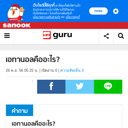
เว็บไซต์นี้ใช้คุกกี้
เราใช้คุกกี้เพื่อให้ท่านได้
รับประสบการณ์การใช้งานที่ดีที่สุดบน
ตกลง
เว็บไซต์ของเรา โปรดศึกษาเพิ่มเติมที่
นโยบายความเป็นส่วนตัว
และ
นโยบายคุกกี้
เอทานอลคืออะไร?
26 พ.ย. 56 05.25 น.
|
เปิดอ่าน
0
|
ความคิดเห็น 0
คำถาม
เอทานอลคืออะไร?