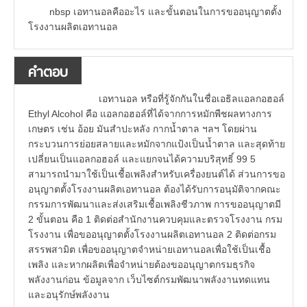
nbsp เอทานอลคืออะไร และขั้นตอนในการขออนุญาตตั้ง
โรงงานผลิตเอทานอล
คำตอบ
เอทานอล หรือที่รู้จักกันในชื่อเอธิลแอลกอฮอล์
Ethyl Alcohol คือ แอลกอฮอล์ที่ได้จากการหมักพืชผลทางการ
เกษตร เช่น อ้อย มันสำปะหลัง กากน้ำตาล ฯลฯ โดยผ่าน
กระบวนการย่อยสลายและหมักจากแป้งเป็นน้ำตาล และสุดท้าย
เปลี่ยนเป็นแอลกอฮอล์ และแยกจนได้ความบริสุทธิ์ 99 5
สามารถนำมาใช้เป็นเชื้อเพลิงสำหรับเครื่องยนต์ได้ ส่วนการขอ
อนุญาตตั้งโรงงานผลิตเอทานอล ต้องได้รับการอนุมัติจากคณะ
กรรมการพัฒนาและส่งเสริมเชื้อเพลิงชีวภาพ การขออนุญาตมี
2 ขั้นตอน คือ 1 ติดต่อสำนักงานควบคุมและตรวจโรงงาน กรม
โรงงาน เพื่อขออนุญาตตั้งโรงงานผลิตเอทานอล 2 ติดต่อกรม
สรรพสามิต เพื่อขออนุญาตจำหน่ายเอทานอลเพื่อใช้เป็นเชื้อ
เพลิง และหากผลิตเพื่อจำหน่ายต้องขออนุญาตกรมธุรกิจ
พลังงานก่อน ข้อมูลจาก เว็บไซต์กรมพัฒนาพลังงานทดแทน
และอนุรักษ์พลังงาน