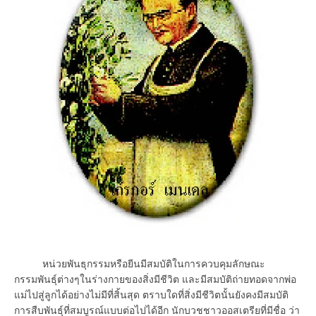
หน่วยพันธุกรรมหรือยีนมีสมบัติในการควบคุมลักษณะ
กรรมพันธุ์ต่างๆในร่างกายของสิ่งมีชีวิต และมีสมบัติถ่ายทอดจากพ่อ
แม่ไปสู่ลูกได้อย่างไม่มีที่สิ้นสุด ตราบใดที่สิ่งมีชีวิตนั้นยังคงมีสมบัติ
การสืบพันธุ์ที่สมบูรณ์แบบต่อไปได้อีก นักบวชชาวออสเตรียที่มีชื่อ ว่า