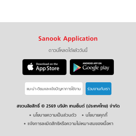
Sanook Application
ดาวน์โหลดได้แล้ววันนี้
แนะนำ-ติชมเเละแจ้งปัญหาการใช้งาน
ร่วมงานกับเรา
สงวนลิขสิทธิ์ ©
2569 บริษัท เทนเซ็นต์ (ประเทศไทย) จำกัด
นโยบายความเป็นส่วนตัว
นโยบายคุกกี้
แจ้งการละเมิดสิทธิหรือความไม่เหมาะสมของเนื้อหา