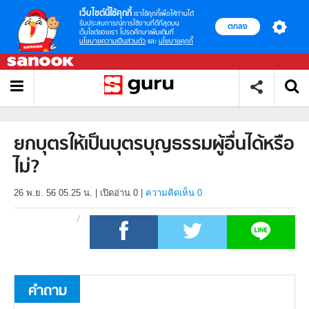
เว็บไซต์นี้ใช้คุกกี้
เราใช้คุกกี้เพื่อให้ท่านได้
รับประสบการณ์การใช้งานที่ดีที่สุดบน
ตกลง
เว็บไซต์ของเรา โปรดศึกษาเพิ่มเติมที่
นโยบายความเป็นส่วนตัว
และ
นโยบายคุกกี้
ยกบุตรให้เป็นบุตรบุญธรรมผู้อื่นได้หรือ
ไม่?
26 พ.ย. 56 05.25 น.
|
เปิดอ่าน
0
|
ความคิดเห็น 0
คำถาม