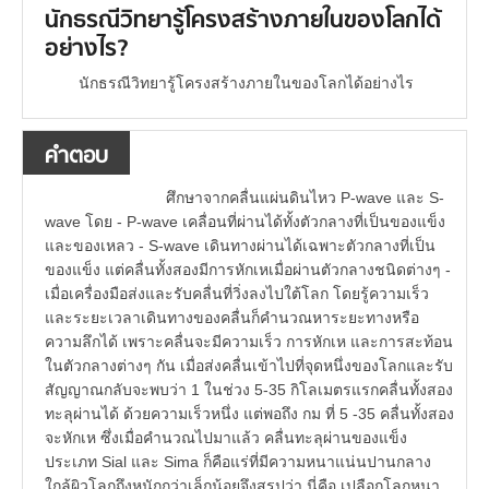
นักธรณีวิทยารู้โครงสร้างภายในของโลกได้
อย่างไร?
นักธรณีวิทยารู้โครงสร้างภายในของโลกได้อย่างไร
คำตอบ
ศึกษาจากคลื่นแผ่นดินไหว P-wave และ S-
wave โดย - P-wave เคลื่อนที่ผ่านได้ทั้งตัวกลางที่เป็นของแข็ง
และของเหลว - S-wave เดินทางผ่านได้เฉพาะตัวกลางที่เป็น
ของแข็ง แต่คลื่นทั้งสองมีการหักเหเมื่อผ่านตัวกลางชนิดต่างๆ -
เมื่อเครื่องมือส่งและรับคลื่นที่วิ่งลงไปใต้โลก โดยรู้ความเร็ว
และระยะเวลาเดินทางของคลื่นก็คำนวณหาระยะทางหรือ
ความลึกได้ เพราะคลื่นจะมีความเร็ว การหักเห และการสะท้อน
ในตัวกลางต่างๆ กัน เมื่อส่งคลื่นเข้าไปที่จุดหนึ่งของโลกและรับ
สัญญาณกลับจะพบว่า 1 ในช่วง 5-35 กิโลเมตรแรกคลื่นทั้งสอง
ทะลุผ่านได้ ด้วยความเร็วหนึ่ง แต่พอถึง กม ที่ 5 -35 คลื่นทั้งสอง
จะหักเห ซึ่งเมื่อคำนวณไปมาแล้ว คลื่นทะลุผ่านของแข็ง
ประเภท Sial และ Sima ก็คือแร่ที่มีความหนาแน่นปานกลาง
ใกล้ผิวโลกถึงหนักกว่าเล็กน้อยจึงสรุปว่า นี่คือ เปลือกโลกหนา