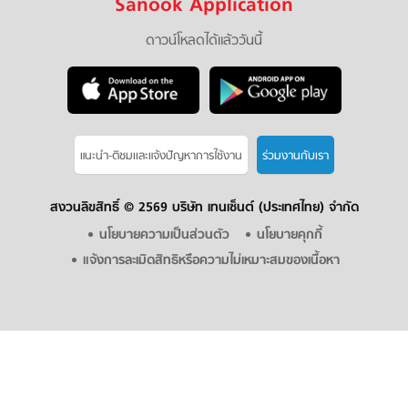
Sanook Application
ดาวน์โหลดได้แล้ววันนี้
แนะนำ-ติชมเเละแจ้งปัญหาการใช้งาน
ร่วมงานกับเรา
สงวนลิขสิทธิ์ ©
2569 บริษัท เทนเซ็นต์ (ประเทศไทย) จำกัด
นโยบายความเป็นส่วนตัว
นโยบายคุกกี้
แจ้งการละเมิดสิทธิหรือความไม่เหมาะสมของเนื้อหา