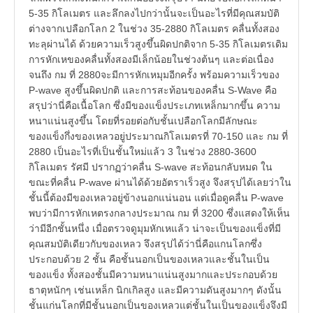
5-35 กิโลเมตร และลึกลงไปกว่านั้นจะเป็นอะไรที่มีคุณสมบัติ
ต่างจากเปลือกโลก 2 ในช่วง 35-2880 กิโลเมตร คลื่นทั้งสอง
ทะลุผ่านได้ ด้วยความเร็วสูงขึ้นผิดปกติจาก 5-35 กิโลเมตรเดิม
การหักเหของคลื่นทั้งสองมีเล็กน้อยในช่วงต้นๆ และต่อเนื่อง
จนถึง กม ที่ 2880จะมีการหักเหมุมอีกครั้ง พร้อมความเร็วของ
P-wave สูงขึ้นผิดปกติ และการสะท้อนของคลื่น S-Wave คือ
สรุปว่านี่คือเนื้อโลก ซึ่งมีของแข็งประเภทเหล็กมากขึ้น ความ
หนาแน่นสูงขึ้น โดยที่รอยต่อกับชั้นเปลือกโลกมีลักษณะ
ของแข็งกึ่งของเหลวอยู่ประมาณกิโลเมตรที่ 70-150 และ กม ที่
2880 เป็นอะไรที่เป็นชั้นใหม่แล้ว 3 ในช่วง 2880-3600
กิโลเมตร รัศมี ปรากฏว่าคลื่น S-wave สะท้อนกลับหมด ใน
ขณะที่คลื่น P-wave ผ่านได้ด้วยอัตราเร็วสูง จึงสรุปได้เลยว่าใน
ชั้นนี้ต้องมีของเหลวอยู่ข้างนอกแน่นอน แต่เมื่อดูคลื่น P-wave
พบว่ามีการหักเหตรงกลางประมาณ กม ที่ 3200 ซึ่งแสดงให้เห็น
ว่ามีอีกชั้นหนึ่ง เมื่อตรวจดูมุมหักเหแล้ว น่าจะเป็นของแข็งที่มี
คุณสมบัติเดียวกับของเหลว จึงสรุปได้ว่านี่คือแกนโลกซึ่ง
ประกอบด้วย 2 ชั้น คือชั้นนอกเป็นของเหลวและชั้นในเป็น
ของแข็ง ทั้งสองชั้นมีความหนาแน่นสูงมากและประกอบด้วย
ธาตุหนักๆ เช่นเหล็ก นิกเกิลสูง และมีความดันสูงมากๆ ดังนั้น
ชั้นแก่นโลกที่มีชั้นนอกเป็นของเหลวแต่ชั้นในเป็นของแข็งจึงมี