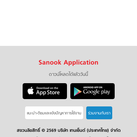
Sanook Application
ดาวน์โหลดได้แล้ววันนี้
แนะนำ-ติชมเเละแจ้งปัญหาการใช้งาน
ร่วมงานกับเรา
สงวนลิขสิทธิ์ ©
2569 บริษัท เทนเซ็นต์ (ประเทศไทย) จำกัด