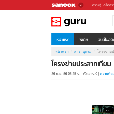
ความรู้
เกร็ดควา
หน้าแรก
พีเดีย
วันนี้ในอด
หน้าแรก
สารานุกรม
โครงข่ายป
โครงข่ายประสาทเทียม
26 พ.ย. 56 05.25 น.
|
เปิดอ่าน
0
|
ความคิดเ