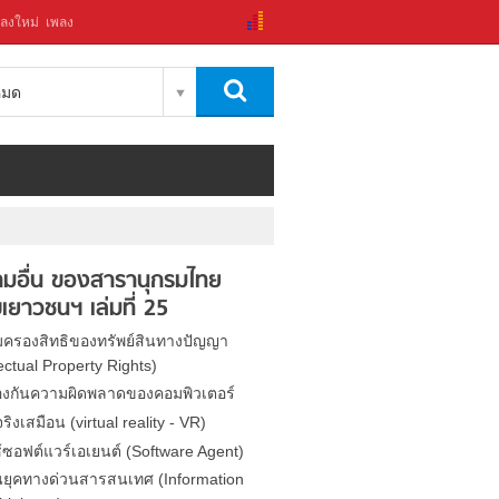
ลงใหม่
เพลง
งหมด
มอื่น ของสารานุกรมไทย
เยาวชนฯ เล่มที่ 25
้มครองสิทธิของทรัพย์สินทางปัญญา
lectual Property Rights)
องกันความผิดพลาดของคอมพิวเตอร์
ิงเสมือน (virtual reality - VR)
้ซอฟต์แวร์เอเยนต์ (Software Agent)
ยุคทางด่วนสารสนเทศ (Information