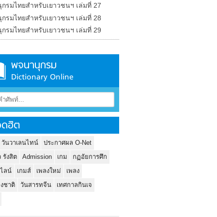
ุกรมไทยสำหรับเยาวชนฯ เล่มที่ 27
ุกรมไทยสำหรับเยาวชนฯ เล่มที่ 28
ุกรมไทยสำหรับเยาวชนฯ เล่มที่ 29
พจนานุกรม
Dictionary Online
ดฮิต
 วันวาเลนไทน์
ประกาศผล O-Net
ว รังสิต
Admission
เกม
กฏอัยการศึก
นไลน์
เกมส์
เพลงใหม่
เพลง
่งชาติ
วันสารทจีน
เทศกาลกินเจ