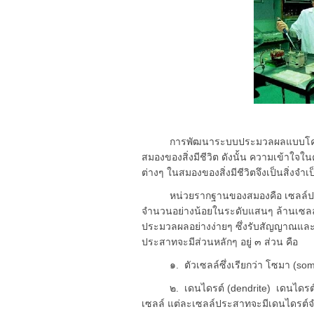
การพัฒนาระบบประมวลผลแบบโครงข่า
สมองของสิ่งมีชีวิต ดังนั้น ความเข้าใ
ต่างๆ ในสมองของสิ่งมีชีวิตจึงเป็นสิ่งจำเป
หน่วยรากฐานของสมองคือ เซลล์ประส
จำนวนอย่างน้อยในระดับแสนๆ ล้านเซลล
ประมวลผลอย่างง่ายๆ ซึ่งรับสัญญาณและ
ประสาทจะมีส่วนหลักๆ อยู่ ๓ ส่วน คือ
๑. ตัวเซลล์ซึ่งเรียกว่า โซมา (soma
๒. เดนไดรต์ (dendrite) เดนไดรต์คือ 
เซลล์ แต่ละเซลล์ประสาทจะมีเดนไดรต์จำ