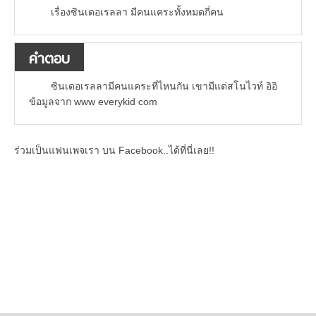
เรื่องซินเดอเรลลา มีคนแคระทั้งหมดกี่คน
คำตอบ
ซินเดอเรลลามีคนแคระที่ไหนกัน เขามีแต่สโนไวท์ อิอิ
ข้อมูลจาก www everykid com
ร่วมเป็นแฟนเพจเรา บน Facebook..ได้ที่นี่เลย!!