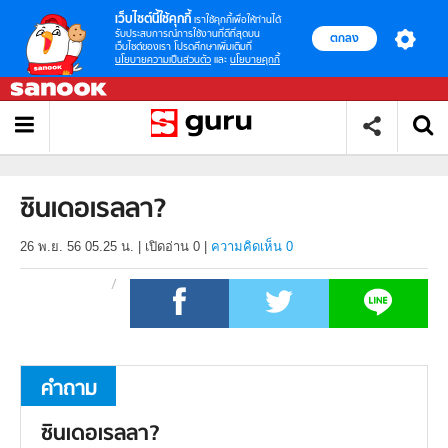
เว็บไซต์นี้ใช้คุกกี้
เราใช้คุกกี้เพื่อให้ท่านได้
รับประสบการณ์การใช้งานที่ดีที่สุดบน
ตกลง
เว็บไซต์ของเรา โปรดศึกษาเพิ่มเติมที่
นโยบายความเป็นส่วนตัว
และ
นโยบายคุกกี้
ซินเดอเรลลา?
26 พ.ย. 56 05.25 น.
|
เปิดอ่าน
0
|
ความคิดเห็น 0
คำถาม
ซินเดอเรลลา?