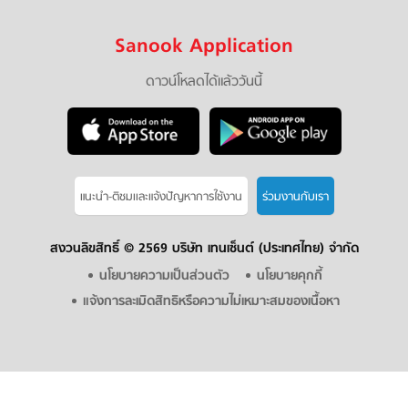
Sanook Application
ดาวน์โหลดได้แล้ววันนี้
แนะนำ-ติชมเเละแจ้งปัญหาการใช้งาน
ร่วมงานกับเรา
สงวนลิขสิทธิ์ ©
2569 บริษัท เทนเซ็นต์ (ประเทศไทย) จำกัด
นโยบายความเป็นส่วนตัว
นโยบายคุกกี้
แจ้งการละเมิดสิทธิหรือความไม่เหมาะสมของเนื้อหา