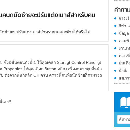
คำถาม
ป็นคนถนัดซ้ายจะปรับแต่งเมาส์สำหรับคน
การเร
กีฬา 
ถนัดซ้ายจะปรับแต่งเมาส์สำหรับคนถนัดซ้ายได้หรือไม่
ข้อมูล
คอมพิ
งานเท
ท่องเที
ึ่งมีขั้นตอนดังนี้ 1 ให้คุณคลิก Start gt Control Panel gt
บันเทิ
roperties ให้คุณเลือก Button คลิก เครื่องหมายถูกที่หน้า
มือถือ
 ต่อจากนั้นก็คลิก OK ครับ คราวนี้คนที่ถนัดซ้ายก็สามารถ
สุขภ
ี่เลย!!