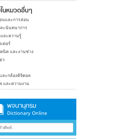
ในหมวดอื่นๆ
ียนและการสอน
และนันทนาการ
 และความรู้
วเตอร์
คนิค และงานช่าง
่ยว
ง
 และกล้องดิจิตอล
าพ และความงาม
พจนานุกรม
Dictionary Online