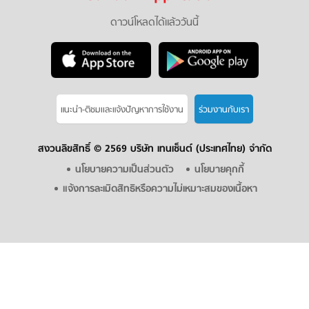
ดาวน์โหลดได้แล้ววันนี้
แนะนำ-ติชมเเละแจ้งปัญหาการใช้งาน
ร่วมงานกับเรา
สงวนลิขสิทธิ์ ©
2569 บริษัท เทนเซ็นต์ (ประเทศไทย) จำกัด
นโยบายความเป็นส่วนตัว
นโยบายคุกกี้
แจ้งการละเมิดสิทธิหรือความไม่เหมาะสมของเนื้อหา