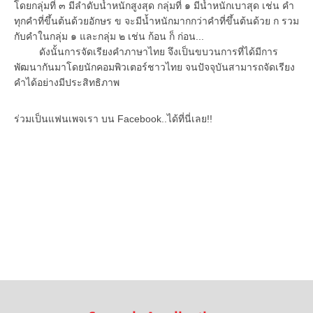
โดยกลุ่มที่ ๓ มีลำดับน้ำหนักสูงสุด กลุ่มที่ ๑ มีน้ำหนักเบาสุด เช่น คำ
ทุกคำที่ขึ้นต้นด้วยอักษร ข จะมีน้ำหนักมากกว่าคำที่ขึ้นต้นด้วย ก รวม
กับคำในกลุ่ม ๑ และกลุ่ม ๒ เช่น ก้อน ก็ ก่อน...
ดังนั้นการจัดเรียงคำภาษาไทย จึงเป็นขบวนการที่ได้มีการ
พัฒนากันมาโดยนักคอมพิวเตอร์ชาวไทย จนปัจจุบันสามารถจัดเรียง
คำได้อย่างมีประสิทธิภาพ
ร่วมเป็นแฟนเพจเรา บน Facebook..ได้ที่นี่เลย!!