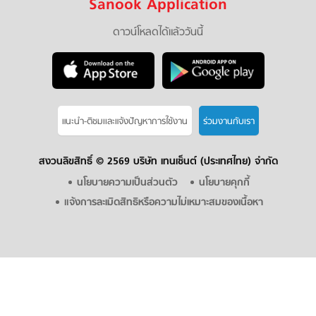
Sanook Application
ดาวน์โหลดได้แล้ววันนี้
แนะนำ-ติชมเเละแจ้งปัญหาการใช้งาน
ร่วมงานกับเรา
สงวนลิขสิทธิ์ ©
2569 บริษัท เทนเซ็นต์ (ประเทศไทย) จำกัด
นโยบายความเป็นส่วนตัว
นโยบายคุกกี้
แจ้งการละเมิดสิทธิหรือความไม่เหมาะสมของเนื้อหา