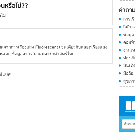
นหรือไม่??
คำถาม
ไม่
การเร
กีฬา 
ข้อมูล
คอมพิ
ากการเรืองแสง Fluorescent เช่นเดียวกับหลอดเรืองแสง
งานเท
มร้อนเลย ข้อมูลจาก สมาคมดาราศาสตร์ไทย
ท่องเที
บันเทิ
มือถือ
ี่เลย!!
สุขภ