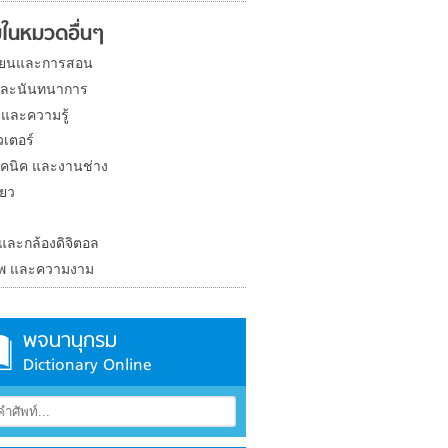
ในหมวดอื่นๆ
ียนและการสอน
และนันทนาการ
 และความรู้
วเตอร์
คนิค และงานช่าง
่ยว
ง
 และกล้องดิจิตอล
าพ และความงาม
พจนานุกรม
Dictionary Online