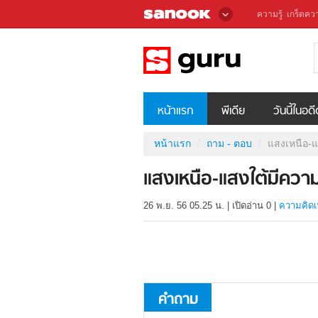
ความรู้
เกร็ดควา
หน้าแรก
พีเดีย
วันนี้ในอด
หน้าแรก
ถาม - ตอบ
แสงเหนือ-แ
แสงเหนือ-แสงใต้มีความ
26 พ.ย. 56 05.25 น.
|
เปิดอ่าน
0
|
ความคิดเ
คำถาม