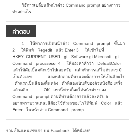
วิธีการเปลี่ยนสีหน้าต่าง Command prompt อย่างถาวร
ทำอย่างไร
คำตอบ
1 ให้ทำการเปิดหน้าต่าง Command prompt ขึ้นมา
2 ให้พิมพ์ Regedit แล้ว Enter 3 ให้เข้าไปที่
HKEY_CURRENT_USER gt Software gt Microsoft gt
Command procssesor 4 ให้มองหาคำว่า DefualtColor
แล้วให้ดับเบิ้ลคลิกเข้าไปเลยครับ แล้วทำการแก้ไขตัวเลข 0
เป็นตัวเลข สองหลักตามที่ท่านจะต้องการให้เป็นสีอะไร
ตัวแรกเป็นสีของพื้นหลัง ตัวที่สองเป็นสีของตัวหนังสือ เสร็จ
แล้วคลิก OK เท่านี้ท่านก็จะได้หน้าต่างของ
Command prompt ตามที่ท่านต้องการแล้วละครับ 5
อยากทราบว่าแต่ละสีต้องใช้ตัวเลขอะไรให้พิมพ์ Color แล้ว
Enter ในหน้าต่าง Command promp
ร่วมเป็นแฟนเพจเรา บน Facebook..ได้ที่นี่เลย!!