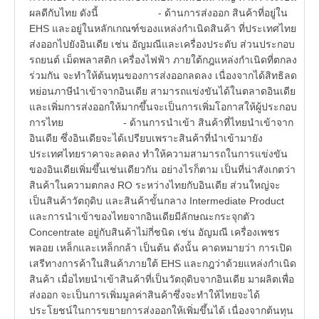
ผลดีกับไทย ดังนี้ - ด้านการส่งออก สินค้าที่อยู่ใน
EHS และอยู่ในหลักเกณฑ์ของแหล่งกำเนิดสินค้า ที่ประเทศไทย
ส่งออกไปยังอินเดีย เช่น อัญมณีและเครื่องประดับ ส่วนประกอบ
รถยนต์ เม็ดพลาสติก เครื่องไฟฟ้า ภายใต้กฎแหล่งกำเนิดที่ตกลง
ร่วมกัน จะทำให้ต้นทุนของการส่งออกลดลง เนื่องจากได้สิทธิลด
หย่อนภาษีนำเข้าจากอินเดีย สามารถแข่งขันได้ในตลาดอินเดีย
และเพิ่มการส่งออกให้มากขึ้นจะเป็นการเพิ่มโอกาสให้ผู้ประกอบ
การไทย - ด้านการนำเข้า สินค้าที่ไทยนำเข้าจาก
อินเดีย ซึ่งอินเดียจะได้เปรียบเพราะสินค้าที่นำเข้ามายัง
ประเทศไทยราคาจะลดลง ทำให้ความสามารถในการแข่งขัน
ของอินเดียเพิ่มขึ้นเช่นเดียวกัน อย่างไรก็ตาม เป็นที่น่าสังเกตว่า
สินค้าในความตกลง RO ระหว่างไทยกับอินเดีย ส่วนใหญ่จะ
เป็นสินค้าวัตถุดิบ และสินค้าขั้นกลาง Intermediate Product
และการนำเข้าของไทยจากอินเดียมีลักษณะกระจุกตัว
Concentrate อยู่กับสินค้าไม่กี่ชนิด เช่น อัญมณี เครื่องเพชร
พลอย เหล็กและเหล็กกล้า เป็นต้น ดังนั้น คาดหมายว่า การเปิด
เสรีทางการค้าในสินค้าภายใต้ EHS และกฎว่าด้วยแหล่งกำเนิด
สินค้า เมื่อไทยนำเข้าสินค้าที่เป็นวัตถุดิบจากอินเดีย มาผลิตเพื่อ
ส่งออก จะเป็นการเพิ่มมูลค่าสินค้าซึ่งจะทำให้ไทยจะได้
ประโยชน์ในการขยายการส่งออกให้เพิ่มขึ้นได้ เนื่องจากต้นทุน